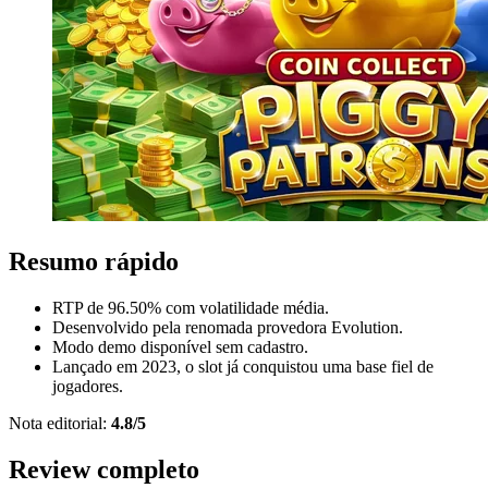
Resumo rápido
RTP de 96.50% com volatilidade média.
Desenvolvido pela renomada provedora Evolution.
Modo demo disponível sem cadastro.
Lançado em 2023, o slot já conquistou uma base fiel de
jogadores.
Nota editorial:
4.8/5
Review completo