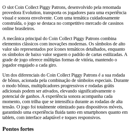
O slot Coin Collect Piggy Patrons, desenvolvido pela renomada
provedora Evolution, transporta os jogadores para uma experiência
visual e sonora envolvente. Com uma temática cuidadosamente
construída, o jogo se destaca no competitivo mercado de cassinos
online brasileiros.
A mecânica principal do Coin Collect Piggy Patrons combina
elementos clássicos com inovações modernas. Os símbolos de alto
valor são representados por ícones temáticos detalhados, enquanto
os símbolos de baixo valor seguem o padrão de cartas estilizadas. A
grade de jogo oferece múltiplas formas de vitória, mantendo o
jogador engajado a cada giro.
Um dos diferenciais do Coin Collect Piggy Patrons é a sua rodada
de bônus, acionada pela combinação de símbolos especiais. Durante
o modo bônus, multiplicadores progressivos e rodadas grátis
adicionais podem ser ativados, elevando significativamente o
potencial de ganhos. A experiência sonora acompanha cada
momento, com trilha que se intensifica durante as rodadas de alta
tensão. O jogo foi totalmente otimizado para dispositivos móveis,
garantindo uma experiência fluida tanto em smartphones quanto em
tablets, com interface adaptável e toques responsivos.
Pontos fortes