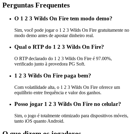
Perguntas Frequentes
O 1 2 3 Wilds On Fire tem modo demo?
Sim, você pode jogar o 1 2 3 Wilds On Fire gratuitamente no
modo demo antes de apostar dinheiro real.
Qual o RTP do 1 2 3 Wilds On Fire?
O RTP declarado do 1 2 3 Wilds On Fire é 97.00%,
verificado junto à provedora PG Soft.
1 2 3 Wilds On Fire paga bem?
Com volatilidade alta, o 1 2 3 Wilds On Fire oferece um
equilíbrio entre frequência e valor dos ganhos.
Posso jogar 1 2 3 Wilds On Fire no celular?
Sim, o jogo é totalmente otimizado para dispositivos móveis,
tanto iOS quanto Android.
O que dizem os jogadores