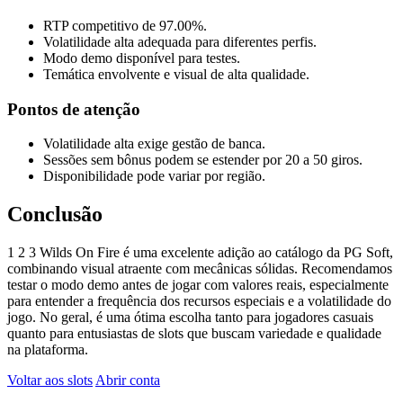
RTP competitivo de 97.00%.
Volatilidade alta adequada para diferentes perfis.
Modo demo disponível para testes.
Temática envolvente e visual de alta qualidade.
Pontos de atenção
Volatilidade alta exige gestão de banca.
Sessões sem bônus podem se estender por 20 a 50 giros.
Disponibilidade pode variar por região.
Conclusão
1 2 3 Wilds On Fire é uma excelente adição ao catálogo da PG Soft,
combinando visual atraente com mecânicas sólidas. Recomendamos
testar o modo demo antes de jogar com valores reais, especialmente
para entender a frequência dos recursos especiais e a volatilidade do
jogo. No geral, é uma ótima escolha tanto para jogadores casuais
quanto para entusiastas de slots que buscam variedade e qualidade
na plataforma.
Voltar aos slots
Abrir conta