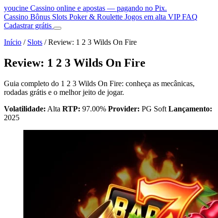
youcine
Cassino online e apostas — pagando no Pix.
Cassino
Bônus
Slots
Poker & Roulette
Jogos em alta
VIP
FAQ
Cadastrar grátis
Início
/
Slots
/
Review: 1 2 3 Wilds On Fire
Review: 1 2 3 Wilds On Fire
Guia completo do 1 2 3 Wilds On Fire: conheça as mecânicas,
rodadas grátis e o melhor jeito de jogar.
Volatilidade:
Alta
RTP:
97.00%
Provider:
PG Soft
Lançamento:
2025