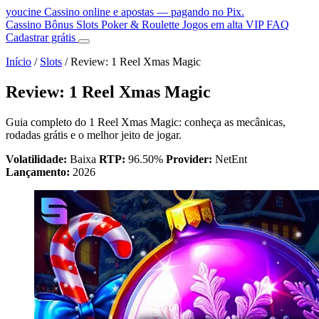
youcine
Cassino online e apostas — pagando no Pix.
Cassino
Bônus
Slots
Poker & Roulette
Jogos em alta
VIP
FAQ
Cadastrar grátis
Início
/
Slots
/
Review: 1 Reel Xmas Magic
Review: 1 Reel Xmas Magic
Guia completo do 1 Reel Xmas Magic: conheça as mecânicas,
rodadas grátis e o melhor jeito de jogar.
Volatilidade:
Baixa
RTP:
96.50%
Provider:
NetEnt
Lançamento:
2026