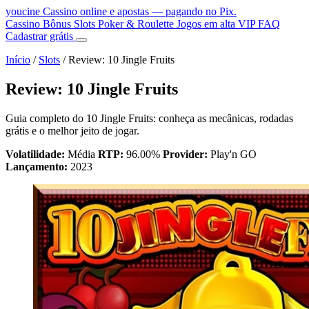
youcine
Cassino online e apostas — pagando no Pix.
Cassino
Bônus
Slots
Poker & Roulette
Jogos em alta
VIP
FAQ
Cadastrar grátis
Início
/
Slots
/
Review: 10 Jingle Fruits
Review: 10 Jingle Fruits
Guia completo do 10 Jingle Fruits: conheça as mecânicas, rodadas
grátis e o melhor jeito de jogar.
Volatilidade:
Média
RTP:
96.00%
Provider:
Play'n GO
Lançamento:
2023