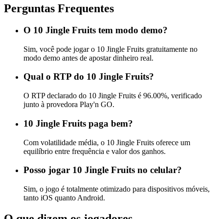
Perguntas Frequentes
O 10 Jingle Fruits tem modo demo?
Sim, você pode jogar o 10 Jingle Fruits gratuitamente no
modo demo antes de apostar dinheiro real.
Qual o RTP do 10 Jingle Fruits?
O RTP declarado do 10 Jingle Fruits é 96.00%, verificado
junto à provedora Play'n GO.
10 Jingle Fruits paga bem?
Com volatilidade média, o 10 Jingle Fruits oferece um
equilíbrio entre frequência e valor dos ganhos.
Posso jogar 10 Jingle Fruits no celular?
Sim, o jogo é totalmente otimizado para dispositivos móveis,
tanto iOS quanto Android.
O que dizem os jogadores