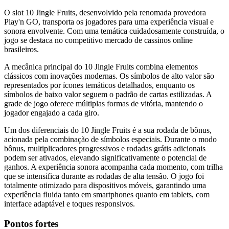
O slot 10 Jingle Fruits, desenvolvido pela renomada provedora
Play'n GO, transporta os jogadores para uma experiência visual e
sonora envolvente. Com uma temática cuidadosamente construída, o
jogo se destaca no competitivo mercado de cassinos online
brasileiros.
A mecânica principal do 10 Jingle Fruits combina elementos
clássicos com inovações modernas. Os símbolos de alto valor são
representados por ícones temáticos detalhados, enquanto os
símbolos de baixo valor seguem o padrão de cartas estilizadas. A
grade de jogo oferece múltiplas formas de vitória, mantendo o
jogador engajado a cada giro.
Um dos diferenciais do 10 Jingle Fruits é a sua rodada de bônus,
acionada pela combinação de símbolos especiais. Durante o modo
bônus, multiplicadores progressivos e rodadas grátis adicionais
podem ser ativados, elevando significativamente o potencial de
ganhos. A experiência sonora acompanha cada momento, com trilha
que se intensifica durante as rodadas de alta tensão. O jogo foi
totalmente otimizado para dispositivos móveis, garantindo uma
experiência fluida tanto em smartphones quanto em tablets, com
interface adaptável e toques responsivos.
Pontos fortes