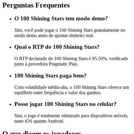
Perguntas Frequentes
O 100 Shining Stars tem modo demo?
Sim, você pode jogar o 100 Shining Stars gratuitamente no
modo demo antes de apostar dinheiro real.
Qual o RTP do 100 Shining Stars?
O RTP declarado do 100 Shining Stars é 95.50%, verificado
junto à provedora Pragmatic Play.
100 Shining Stars paga bem?
Com volatilidade média-alta, o 100 Shining Stars oferece um
equilíbrio entre frequência e valor dos ganhos.
Posso jogar 100 Shining Stars no celular?
Sim, o jogo é totalmente otimizado para dispositivos móveis,
tanto iOS quanto Android.
O que dizem os jogadores