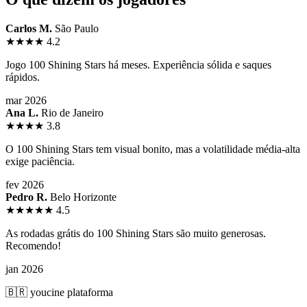
Carlos M.
São Paulo
★★★★
4.2
Jogo 100 Shining Stars há meses. Experiência sólida e saques
rápidos.
mar 2026
Ana L.
Rio de Janeiro
★★★★
3.8
O 100 Shining Stars tem visual bonito, mas a volatilidade média-alta
exige paciência.
fev 2026
Pedro R.
Belo Horizonte
★★★★★
4.5
As rodadas grátis do 100 Shining Stars são muito generosas.
Recomendo!
jan 2026
🇧🇷 youcine plataforma