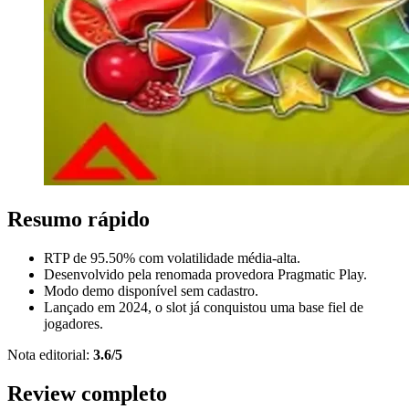
Resumo rápido
RTP de 95.50% com volatilidade média-alta.
Desenvolvido pela renomada provedora Pragmatic Play.
Modo demo disponível sem cadastro.
Lançado em 2024, o slot já conquistou uma base fiel de
jogadores.
Nota editorial:
3.6/5
Review completo