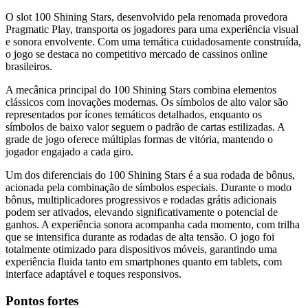
O slot 100 Shining Stars, desenvolvido pela renomada provedora
Pragmatic Play, transporta os jogadores para uma experiência visual
e sonora envolvente. Com uma temática cuidadosamente construída,
o jogo se destaca no competitivo mercado de cassinos online
brasileiros.
A mecânica principal do 100 Shining Stars combina elementos
clássicos com inovações modernas. Os símbolos de alto valor são
representados por ícones temáticos detalhados, enquanto os
símbolos de baixo valor seguem o padrão de cartas estilizadas. A
grade de jogo oferece múltiplas formas de vitória, mantendo o
jogador engajado a cada giro.
Um dos diferenciais do 100 Shining Stars é a sua rodada de bônus,
acionada pela combinação de símbolos especiais. Durante o modo
bônus, multiplicadores progressivos e rodadas grátis adicionais
podem ser ativados, elevando significativamente o potencial de
ganhos. A experiência sonora acompanha cada momento, com trilha
que se intensifica durante as rodadas de alta tensão. O jogo foi
totalmente otimizado para dispositivos móveis, garantindo uma
experiência fluida tanto em smartphones quanto em tablets, com
interface adaptável e toques responsivos.
Pontos fortes