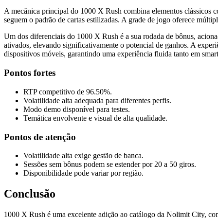
A mecânica principal do 1000 X Rush combina elementos clássicos com
seguem o padrão de cartas estilizadas. A grade de jogo oferece múltip
Um dos diferenciais do 1000 X Rush é a sua rodada de bônus, acionad
ativados, elevando significativamente o potencial de ganhos. A experi
dispositivos móveis, garantindo uma experiência fluida tanto em smar
Pontos fortes
RTP competitivo de 96.50%.
Volatilidade alta adequada para diferentes perfis.
Modo demo disponível para testes.
Temática envolvente e visual de alta qualidade.
Pontos de atenção
Volatilidade alta exige gestão de banca.
Sessões sem bônus podem se estender por 20 a 50 giros.
Disponibilidade pode variar por região.
Conclusão
1000 X Rush é uma excelente adição ao catálogo da Nolimit City, co