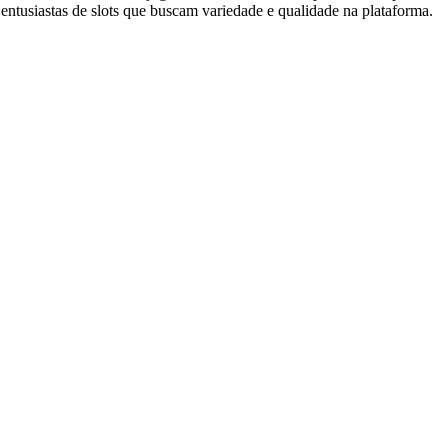
 entusiastas de slots que buscam variedade e qualidade na plataforma.