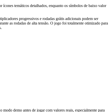
 ícones temáticos detalhados, enquanto os símbolos de baixo valor
plicadores progressivos e rodadas grátis adicionais podem ser
ante as rodadas de alta tensão. O jogo foi totalmente otimizado para
s.
o modo demo antes de jogar com valores reais, especialmente para