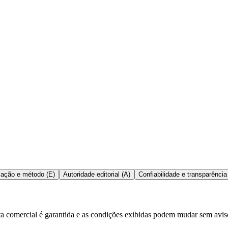
zação e método (E)
Autoridade editorial (A)
Confiabilidade e transparência
ta comercial é garantida e as condições exibidas podem mudar sem avis