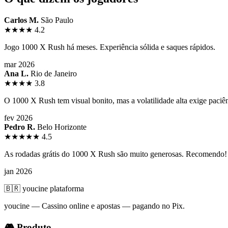
Carlos M.
São Paulo
★★★★
4.2
Jogo 1000 X Rush há meses. Experiência sólida e saques rápidos.
mar 2026
Ana L.
Rio de Janeiro
★★★★
3.8
O 1000 X Rush tem visual bonito, mas a volatilidade alta exige paciên
fev 2026
Pedro R.
Belo Horizonte
★★★★★
4.5
As rodadas grátis do 1000 X Rush são muito generosas. Recomendo!
jan 2026
🇧🇷 youcine plataforma
youcine — Cassino online e apostas — pagando no Pix.
🎮
Produto