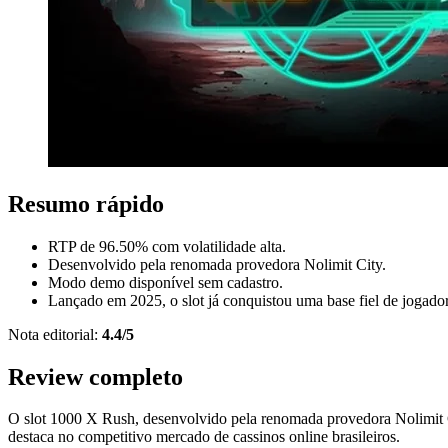
Resumo rápido
RTP de 96.50% com volatilidade alta.
Desenvolvido pela renomada provedora Nolimit City.
Modo demo disponível sem cadastro.
Lançado em 2025, o slot já conquistou uma base fiel de jogador
Nota editorial:
4.4/5
Review completo
O slot 1000 X Rush, desenvolvido pela renomada provedora Nolimit Ci
destaca no competitivo mercado de cassinos online brasileiros.