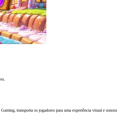
es.
aming, transporta os jogadores para uma experiência visual e sonora