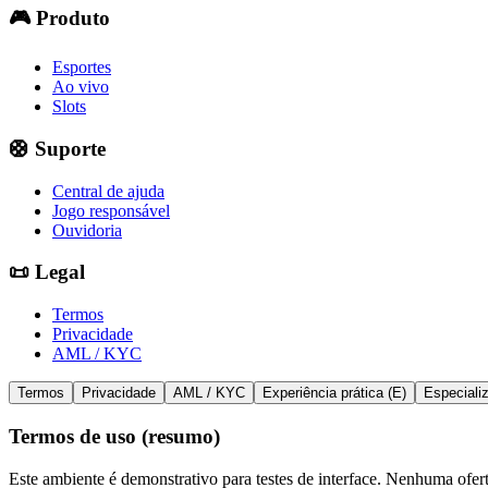
🎮
Produto
Esportes
Ao vivo
Slots
🛟
Suporte
Central de ajuda
Jogo responsável
Ouvidoria
📜
Legal
Termos
Privacidade
AML / KYC
Termos
Privacidade
AML / KYC
Experiência prática (E)
Especiali
Termos de uso (resumo)
Este ambiente é demonstrativo para testes de interface. Nenhuma ofer