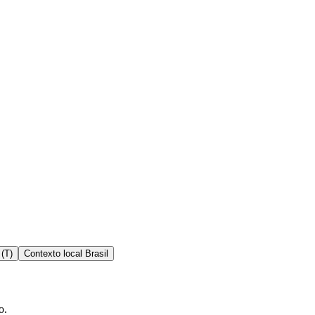
 (T)
Contexto local Brasil
o.