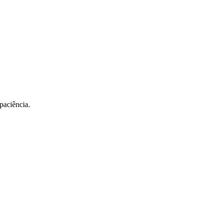
paciência.