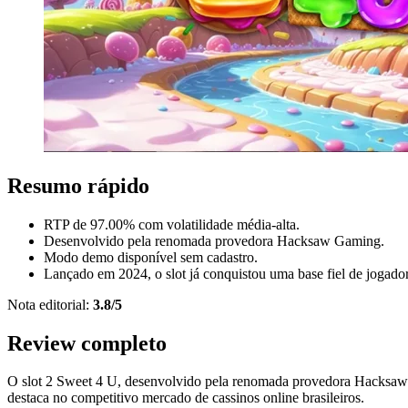
Resumo rápido
RTP de 97.00% com volatilidade média-alta.
Desenvolvido pela renomada provedora Hacksaw Gaming.
Modo demo disponível sem cadastro.
Lançado em 2024, o slot já conquistou uma base fiel de jogador
Nota editorial:
3.8/5
Review completo
O slot 2 Sweet 4 U, desenvolvido pela renomada provedora Hacksaw G
destaca no competitivo mercado de cassinos online brasileiros.