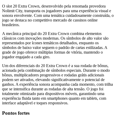
O slot 20 Extra Crown, desenvolvido pela renomada provedora
Nolimit City, transporta os jogadores para uma experiência visual e
sonora envolvente. Com uma temática cuidadosamente construída, o
jogo se destaca no competitivo mercado de cassinos online
brasileiros.
A mecânica principal do 20 Extra Crown combina elementos
clássicos com inovações modernas. Os símbolos de alto valor são
representados por ícones temáticos detalhados, enquanto os
símbolos de baixo valor seguem o padrão de cartas estilizadas. A
grade de jogo oferece múltiplas formas de vitória, mantendo o
jogador engajado a cada giro.
Um dos diferenciais do 20 Extra Crown é a sua rodada de bônus,
acionada pela combinação de símbolos especiais. Durante o modo
bônus, multiplicadores progressivos e rodadas grátis adicionais
podem ser ativados, elevando significativamente o potencial de
ganhos. A experiência sonora acompanha cada momento, com trilha
que se intensifica durante as rodadas de alta tensão. O jogo foi
totalmente otimizado para dispositivos móveis, garantindo uma
experiência fluida tanto em smartphones quanto em tablets, com
interface adaptável e toques responsivos.
Pontos fortes