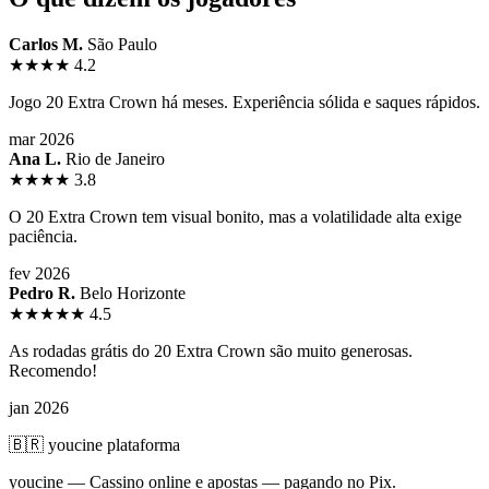
Carlos M.
São Paulo
★★★★
4.2
Jogo 20 Extra Crown há meses. Experiência sólida e saques rápidos.
mar 2026
Ana L.
Rio de Janeiro
★★★★
3.8
O 20 Extra Crown tem visual bonito, mas a volatilidade alta exige
paciência.
fev 2026
Pedro R.
Belo Horizonte
★★★★★
4.5
As rodadas grátis do 20 Extra Crown são muito generosas.
Recomendo!
jan 2026
🇧🇷 youcine plataforma
youcine — Cassino online e apostas — pagando no Pix.