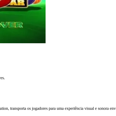
es.
ion, transporta os jogadores para uma experiência visual e sonora en