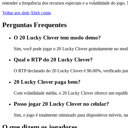
entender a frequência dos recursos especiais e a volatilidade do jogo
Voltar aos slots
Abrir conta
Perguntas Frequentes
O 20 Lucky Clover tem modo demo?
Sim, você pode jogar o 20 Lucky Clover gratuitamente no modo
Qual o RTP do 20 Lucky Clover?
O RTP declarado do 20 Lucky Clover é 96.00%, verificado jun
20 Lucky Clover paga bem?
Com volatilidade média, o 20 Lucky Clover oferece um equilíbr
Posso jogar 20 Lucky Clover no celular?
Sim, o jogo é totalmente otimizado para dispositivos móveis, t
O que dizem os jogadores