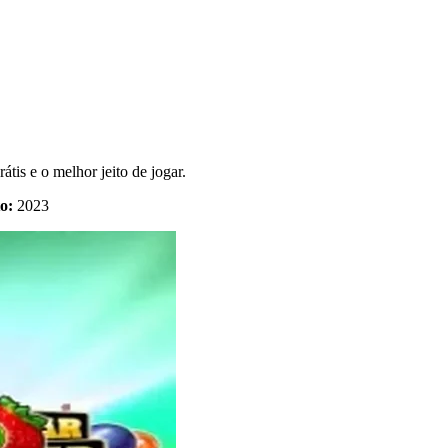
is e o melhor jeito de jogar.
o:
2023