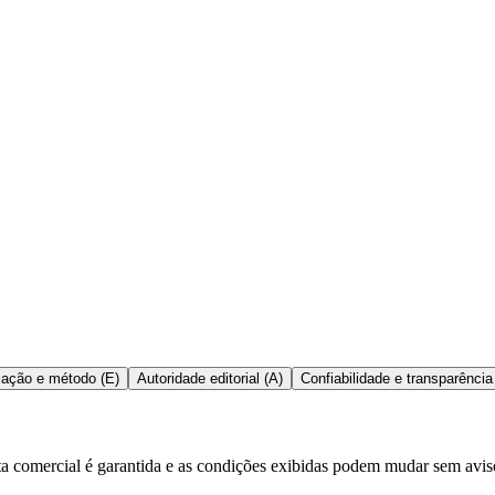
zação e método (E)
Autoridade editorial (A)
Confiabilidade e transparência
ta comercial é garantida e as condições exibidas podem mudar sem avis