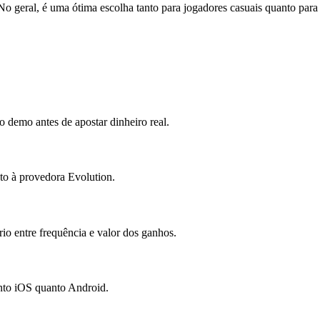
. No geral, é uma ótima escolha tanto para jogadores casuais quanto para
 demo antes de apostar dinheiro real.
to à provedora Evolution.
io entre frequência e valor dos ganhos.
anto iOS quanto Android.