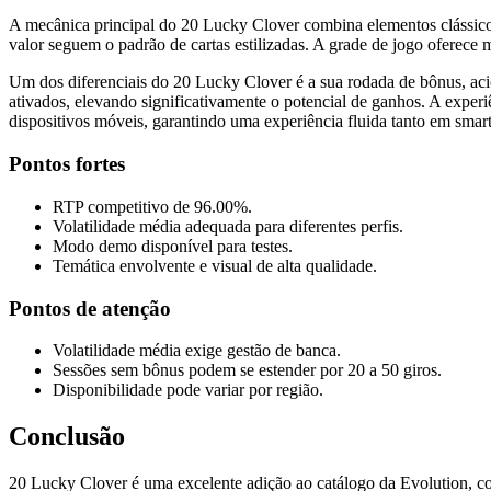
A mecânica principal do 20 Lucky Clover combina elementos clássicos
valor seguem o padrão de cartas estilizadas. A grade de jogo oferece 
Um dos diferenciais do 20 Lucky Clover é a sua rodada de bônus, aci
ativados, elevando significativamente o potencial de ganhos. A experi
dispositivos móveis, garantindo uma experiência fluida tanto em smar
Pontos fortes
RTP competitivo de 96.00%.
Volatilidade média adequada para diferentes perfis.
Modo demo disponível para testes.
Temática envolvente e visual de alta qualidade.
Pontos de atenção
Volatilidade média exige gestão de banca.
Sessões sem bônus podem se estender por 20 a 50 giros.
Disponibilidade pode variar por região.
Conclusão
20 Lucky Clover é uma excelente adição ao catálogo da Evolution, c