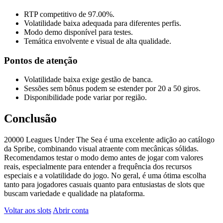
RTP competitivo de 97.00%.
Volatilidade baixa adequada para diferentes perfis.
Modo demo disponível para testes.
Temática envolvente e visual de alta qualidade.
Pontos de atenção
Volatilidade baixa exige gestão de banca.
Sessões sem bônus podem se estender por 20 a 50 giros.
Disponibilidade pode variar por região.
Conclusão
20000 Leagues Under The Sea é uma excelente adição ao catálogo
da Spribe, combinando visual atraente com mecânicas sólidas.
Recomendamos testar o modo demo antes de jogar com valores
reais, especialmente para entender a frequência dos recursos
especiais e a volatilidade do jogo. No geral, é uma ótima escolha
tanto para jogadores casuais quanto para entusiastas de slots que
buscam variedade e qualidade na plataforma.
Voltar aos slots
Abrir conta