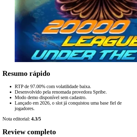
Resumo rápido
RTP de 97.00% com volatilidade baixa.
Desenvolvido pela renomada provedora Spribe.
Modo demo disponível sem cadastro.
Lançado em 2026, o slot já conquistou uma base fiel de
jogadores.
Nota editorial:
4.3/5
Review completo