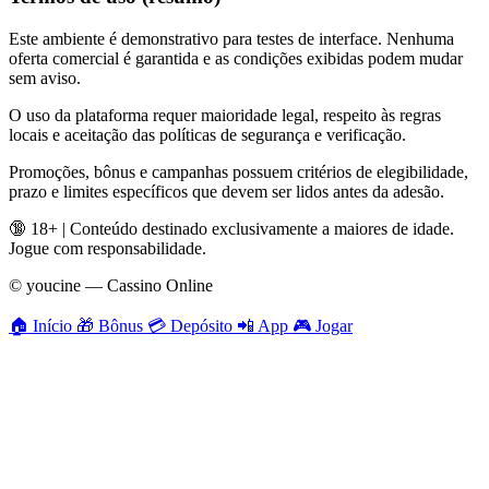
Este ambiente é demonstrativo para testes de interface. Nenhuma
oferta comercial é garantida e as condições exibidas podem mudar
sem aviso.
O uso da plataforma requer maioridade legal, respeito às regras
locais e aceitação das políticas de segurança e verificação.
Promoções, bônus e campanhas possuem critérios de elegibilidade,
prazo e limites específicos que devem ser lidos antes da adesão.
🔞 18+ | Conteúdo destinado exclusivamente a maiores de idade.
Jogue com responsabilidade.
© youcine — Cassino Online
🏠
Início
🎁
Bônus
💳
Depósito
📲
App
🎮
Jogar