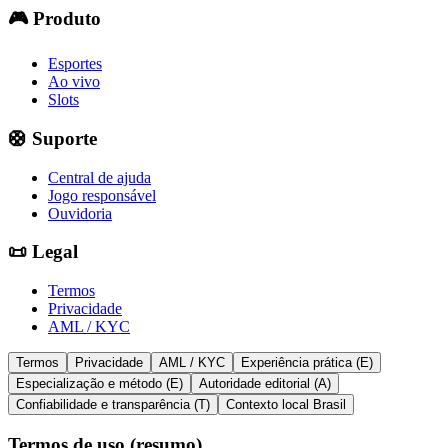
🎮
Produto
Esportes
Ao vivo
Slots
🛟
Suporte
Central de ajuda
Jogo responsável
Ouvidoria
📜
Legal
Termos
Privacidade
AML / KYC
Termos
Privacidade
AML / KYC
Experiência prática (E)
Especialização e método (E)
Autoridade editorial (A)
Confiabilidade e transparência (T)
Contexto local Brasil
Termos de uso (resumo)