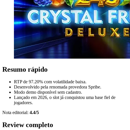
Resumo rápido
RTP de 97.20% com volatilidade baixa.
Desenvolvido pela renomada provedora Spribe.
Modo demo disponível sem cadastro.
Lançado em 2026, o slot já conquistou uma base fiel de
jogadores.
Nota editorial:
4.4/5
Review completo