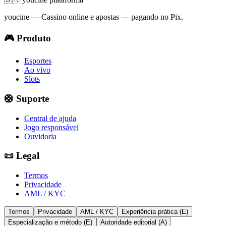
youcine — Cassino online e apostas — pagando no Pix.
🎮
Produto
Esportes
Ao vivo
Slots
🛟
Suporte
Central de ajuda
Jogo responsável
Ouvidoria
📜
Legal
Termos
Privacidade
AML / KYC
Termos
Privacidade
AML / KYC
Experiência prática (E)
Especialização e método (E)
Autoridade editorial (A)