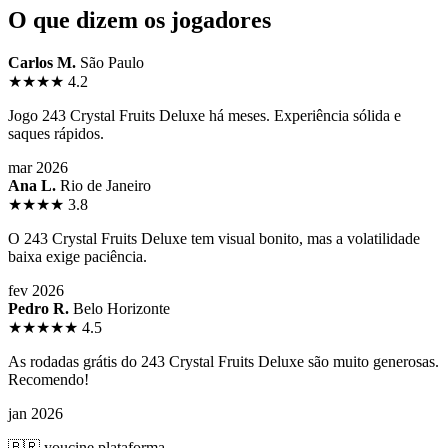
O que dizem os jogadores
Carlos M.
São Paulo
★★★★
4.2
Jogo 243 Crystal Fruits Deluxe há meses. Experiência sólida e
saques rápidos.
mar 2026
Ana L.
Rio de Janeiro
★★★★
3.8
O 243 Crystal Fruits Deluxe tem visual bonito, mas a volatilidade
baixa exige paciência.
fev 2026
Pedro R.
Belo Horizonte
★★★★★
4.5
As rodadas grátis do 243 Crystal Fruits Deluxe são muito generosas.
Recomendo!
jan 2026
🇧🇷 youcine plataforma