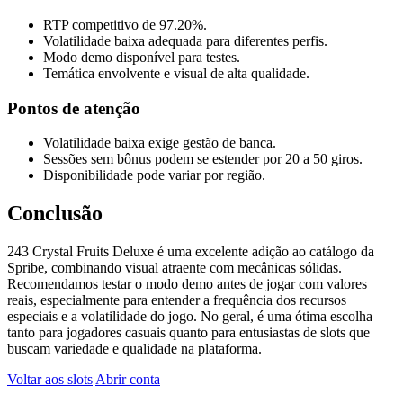
RTP competitivo de 97.20%.
Volatilidade baixa adequada para diferentes perfis.
Modo demo disponível para testes.
Temática envolvente e visual de alta qualidade.
Pontos de atenção
Volatilidade baixa exige gestão de banca.
Sessões sem bônus podem se estender por 20 a 50 giros.
Disponibilidade pode variar por região.
Conclusão
243 Crystal Fruits Deluxe é uma excelente adição ao catálogo da
Spribe, combinando visual atraente com mecânicas sólidas.
Recomendamos testar o modo demo antes de jogar com valores
reais, especialmente para entender a frequência dos recursos
especiais e a volatilidade do jogo. No geral, é uma ótima escolha
tanto para jogadores casuais quanto para entusiastas de slots que
buscam variedade e qualidade na plataforma.
Voltar aos slots
Abrir conta