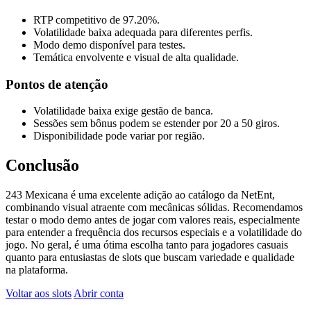
RTP competitivo de 97.20%.
Volatilidade baixa adequada para diferentes perfis.
Modo demo disponível para testes.
Temática envolvente e visual de alta qualidade.
Pontos de atenção
Volatilidade baixa exige gestão de banca.
Sessões sem bônus podem se estender por 20 a 50 giros.
Disponibilidade pode variar por região.
Conclusão
243 Mexicana é uma excelente adição ao catálogo da NetEnt,
combinando visual atraente com mecânicas sólidas. Recomendamos
testar o modo demo antes de jogar com valores reais, especialmente
para entender a frequência dos recursos especiais e a volatilidade do
jogo. No geral, é uma ótima escolha tanto para jogadores casuais
quanto para entusiastas de slots que buscam variedade e qualidade
na plataforma.
Voltar aos slots
Abrir conta