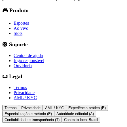
🎮
Produto
Esportes
Ao vivo
Slots
🛟
Suporte
Central de ajuda
Jogo responsável
Ouvidoria
📜
Legal
Termos
Privacidade
AML / KYC
Termos
Privacidade
AML / KYC
Experiência prática (E)
Especialização e método (E)
Autoridade editorial (A)
Confiabilidade e transparência (T)
Contexto local Brasil