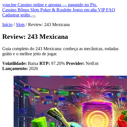
youcine
Cassino online e apostas — pagando no Pix.
Cassino
Bônus
Slots
Poker & Roulette
Jogos em alta
VIP
FAQ
Cadastrar grátis
Início
/
Slots
/
Review: 243 Mexicana
Review: 243 Mexicana
Guia completo do 243 Mexicana: conheça as mecânicas, rodadas
grátis e o melhor jeito de jogar.
Volatilidade:
Baixa
RTP:
97.20%
Provider:
NetEnt
Lançamento:
2026