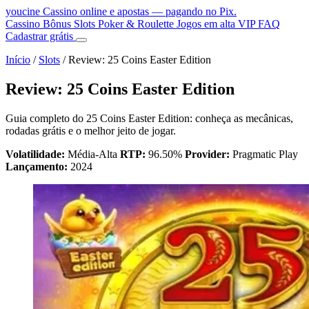
youcine
Cassino online e apostas — pagando no Pix.
Cassino
Bônus
Slots
Poker & Roulette
Jogos em alta
VIP
FAQ
Cadastrar grátis
Início
/
Slots
/
Review: 25 Coins Easter Edition
Review: 25 Coins Easter Edition
Guia completo do 25 Coins Easter Edition: conheça as mecânicas,
rodadas grátis e o melhor jeito de jogar.
Volatilidade:
Média-Alta
RTP:
96.50%
Provider:
Pragmatic Play
Lançamento:
2024