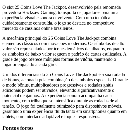
O slot 25 Coins Love The Jackpot, desenvolvido pela renomada
provedora Hacksaw Gaming, transporta os jogadores para uma
experiência visual e sonora envolvente. Com uma temática
cuidadosamente construída, o jogo se destaca no competitivo
mercado de cassinos online brasileiros.
A mecânica principal do 25 Coins Love The Jackpot combina
elementos clássicos com inovações modernas. Os símbolos de alto
valor são representados por ícones temáticos detalhados, enquanto
os símbolos de baixo valor seguem o padrão de cartas estilizadas. A
grade de jogo oferece múltiplas formas de vitória, mantendo o
jogador engajado a cada giro.
Um dos diferenciais do 25 Coins Love The Jackpot é a sua rodada
de bônus, acionada pela combinação de símbolos especiais. Durante
o modo bônus, multiplicadores progressivos e rodadas grátis
adicionais podem ser ativados, elevando significativamente o
potencial de ganhos. A experiência sonora acompanha cada
momento, com trilha que se intensifica durante as rodadas de alta
tensão. O jogo foi totalmente otimizado para dispositivos móveis,
garantindo uma experiência fluida tanto em smartphones quanto em
tablets, com interface adaptável e toques responsivos.
Pontos fortes