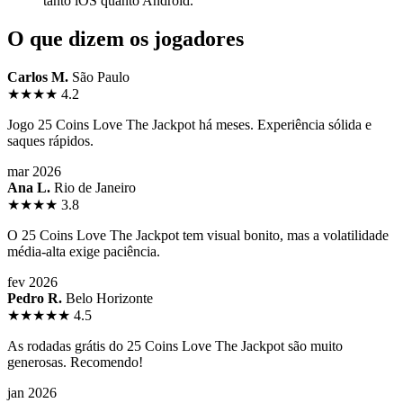
tanto iOS quanto Android.
O que dizem os jogadores
Carlos M.
São Paulo
★★★★
4.2
Jogo 25 Coins Love The Jackpot há meses. Experiência sólida e
saques rápidos.
mar 2026
Ana L.
Rio de Janeiro
★★★★
3.8
O 25 Coins Love The Jackpot tem visual bonito, mas a volatilidade
média-alta exige paciência.
fev 2026
Pedro R.
Belo Horizonte
★★★★★
4.5
As rodadas grátis do 25 Coins Love The Jackpot são muito
generosas. Recomendo!
jan 2026