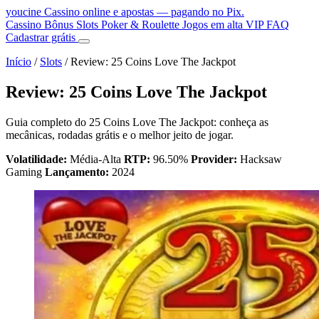
youcine
Cassino online e apostas — pagando no Pix.
Cassino
Bônus
Slots
Poker & Roulette
Jogos em alta
VIP
FAQ
Cadastrar grátis
Início
/
Slots
/
Review: 25 Coins Love The Jackpot
Review: 25 Coins Love The Jackpot
Guia completo do 25 Coins Love The Jackpot: conheça as
mecânicas, rodadas grátis e o melhor jeito de jogar.
Volatilidade:
Média-Alta
RTP:
96.50%
Provider:
Hacksaw
Gaming
Lançamento:
2024