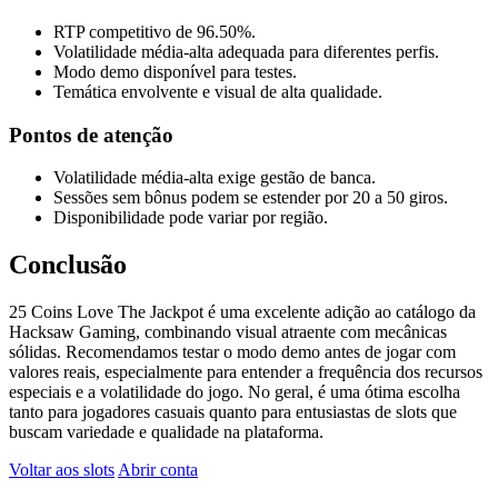
RTP competitivo de 96.50%.
Volatilidade média-alta adequada para diferentes perfis.
Modo demo disponível para testes.
Temática envolvente e visual de alta qualidade.
Pontos de atenção
Volatilidade média-alta exige gestão de banca.
Sessões sem bônus podem se estender por 20 a 50 giros.
Disponibilidade pode variar por região.
Conclusão
25 Coins Love The Jackpot é uma excelente adição ao catálogo da
Hacksaw Gaming, combinando visual atraente com mecânicas
sólidas. Recomendamos testar o modo demo antes de jogar com
valores reais, especialmente para entender a frequência dos recursos
especiais e a volatilidade do jogo. No geral, é uma ótima escolha
tanto para jogadores casuais quanto para entusiastas de slots que
buscam variedade e qualidade na plataforma.
Voltar aos slots
Abrir conta