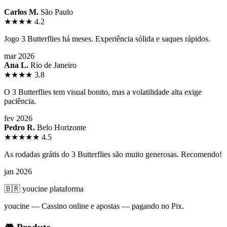
Carlos M.
São Paulo
★★★★
4.2
Jogo 3 Butterflies há meses. Experiência sólida e saques rápidos.
mar 2026
Ana L.
Rio de Janeiro
★★★★
3.8
O 3 Butterflies tem visual bonito, mas a volatilidade alta exige
paciência.
fev 2026
Pedro R.
Belo Horizonte
★★★★★
4.5
As rodadas grátis do 3 Butterflies são muito generosas. Recomendo!
jan 2026
🇧🇷 youcine plataforma
youcine — Cassino online e apostas — pagando no Pix.