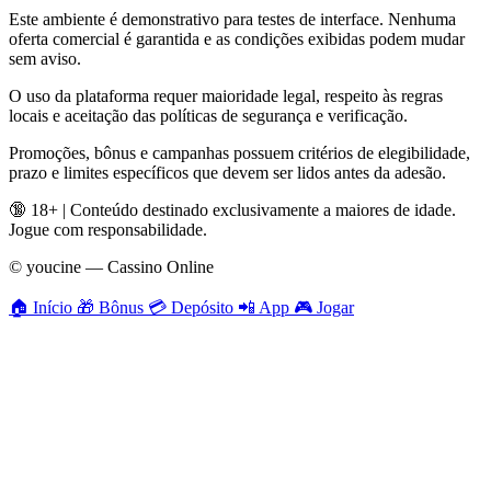
Este ambiente é demonstrativo para testes de interface. Nenhuma
oferta comercial é garantida e as condições exibidas podem mudar
sem aviso.
O uso da plataforma requer maioridade legal, respeito às regras
locais e aceitação das políticas de segurança e verificação.
Promoções, bônus e campanhas possuem critérios de elegibilidade,
prazo e limites específicos que devem ser lidos antes da adesão.
🔞 18+ | Conteúdo destinado exclusivamente a maiores de idade.
Jogue com responsabilidade.
© youcine — Cassino Online
🏠
Início
🎁
Bônus
💳
Depósito
📲
App
🎮
Jogar