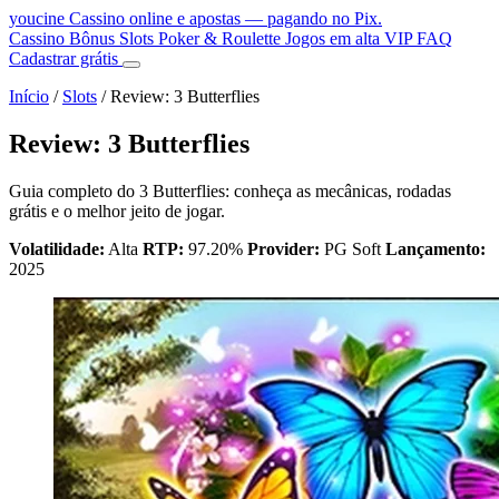
youcine
Cassino online e apostas — pagando no Pix.
Cassino
Bônus
Slots
Poker & Roulette
Jogos em alta
VIP
FAQ
Cadastrar grátis
Início
/
Slots
/
Review: 3 Butterflies
Review: 3 Butterflies
Guia completo do 3 Butterflies: conheça as mecânicas, rodadas
grátis e o melhor jeito de jogar.
Volatilidade:
Alta
RTP:
97.20%
Provider:
PG Soft
Lançamento:
2025