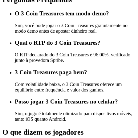
O 3 Coin Treasures tem modo demo?
Sim, você pode jogar o 3 Coin Treasures gratuitamente no
modo demo antes de apostar dinheiro real.
Qual o RTP do 3 Coin Treasures?
O RTP declarado do 3 Coin Treasures é 96.00%, verificado
junto à provedora Spribe.
3 Coin Treasures paga bem?
Com volatilidade baixa, o 3 Coin Treasures oferece um
equilíbrio entre frequência e valor dos ganhos.
Posso jogar 3 Coin Treasures no celular?
Sim, o jogo é totalmente otimizado para dispositivos móveis,
tanto iOS quanto Android.
O que dizem os jogadores