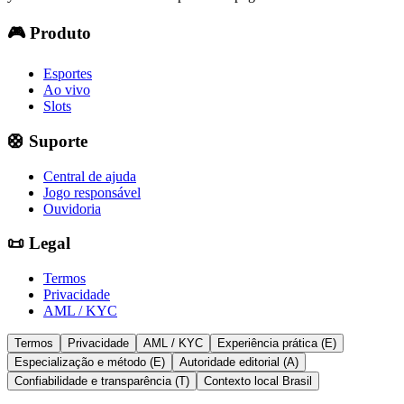
🎮
Produto
Esportes
Ao vivo
Slots
🛟
Suporte
Central de ajuda
Jogo responsável
Ouvidoria
📜
Legal
Termos
Privacidade
AML / KYC
Termos
Privacidade
AML / KYC
Experiência prática (E)
Especialização e método (E)
Autoridade editorial (A)
Confiabilidade e transparência (T)
Contexto local Brasil