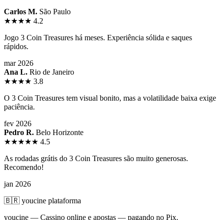
Carlos M.
São Paulo
★★★★
4.2
Jogo 3 Coin Treasures há meses. Experiência sólida e saques
rápidos.
mar 2026
Ana L.
Rio de Janeiro
★★★★
3.8
O 3 Coin Treasures tem visual bonito, mas a volatilidade baixa exige
paciência.
fev 2026
Pedro R.
Belo Horizonte
★★★★★
4.5
As rodadas grátis do 3 Coin Treasures são muito generosas.
Recomendo!
jan 2026
🇧🇷 youcine plataforma
youcine — Cassino online e apostas — pagando no Pix.