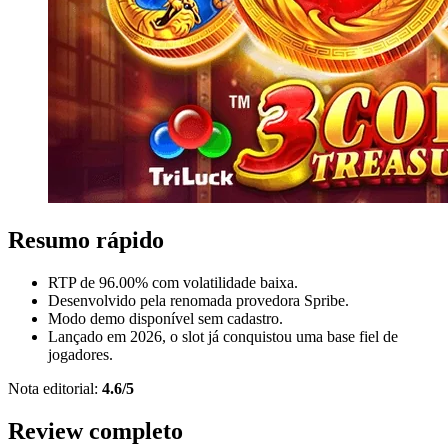
Resumo rápido
RTP de 96.00% com volatilidade baixa.
Desenvolvido pela renomada provedora Spribe.
Modo demo disponível sem cadastro.
Lançado em 2026, o slot já conquistou uma base fiel de
jogadores.
Nota editorial:
4.6/5
Review completo