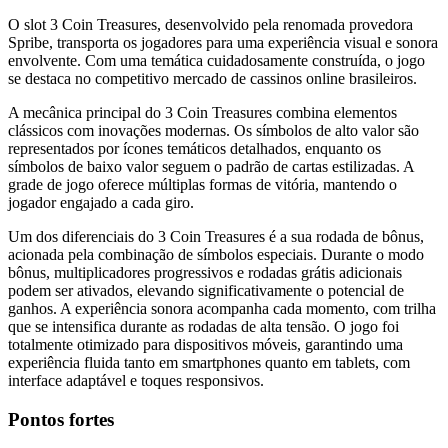
O slot 3 Coin Treasures, desenvolvido pela renomada provedora
Spribe, transporta os jogadores para uma experiência visual e sonora
envolvente. Com uma temática cuidadosamente construída, o jogo
se destaca no competitivo mercado de cassinos online brasileiros.
A mecânica principal do 3 Coin Treasures combina elementos
clássicos com inovações modernas. Os símbolos de alto valor são
representados por ícones temáticos detalhados, enquanto os
símbolos de baixo valor seguem o padrão de cartas estilizadas. A
grade de jogo oferece múltiplas formas de vitória, mantendo o
jogador engajado a cada giro.
Um dos diferenciais do 3 Coin Treasures é a sua rodada de bônus,
acionada pela combinação de símbolos especiais. Durante o modo
bônus, multiplicadores progressivos e rodadas grátis adicionais
podem ser ativados, elevando significativamente o potencial de
ganhos. A experiência sonora acompanha cada momento, com trilha
que se intensifica durante as rodadas de alta tensão. O jogo foi
totalmente otimizado para dispositivos móveis, garantindo uma
experiência fluida tanto em smartphones quanto em tablets, com
interface adaptável e toques responsivos.
Pontos fortes