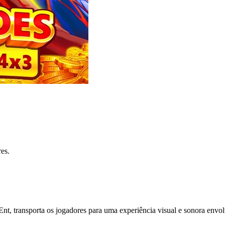
es.
t, transporta os jogadores para uma experiência visual e sonora envo