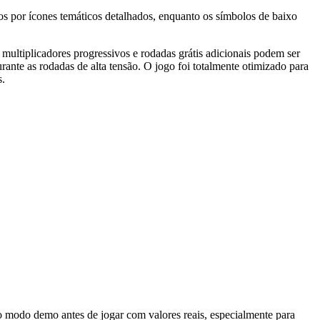
s por ícones temáticos detalhados, enquanto os símbolos de baixo
ultiplicadores progressivos e rodadas grátis adicionais podem ser
ante as rodadas de alta tensão. O jogo foi totalmente otimizado para
s.
 modo demo antes de jogar com valores reais, especialmente para