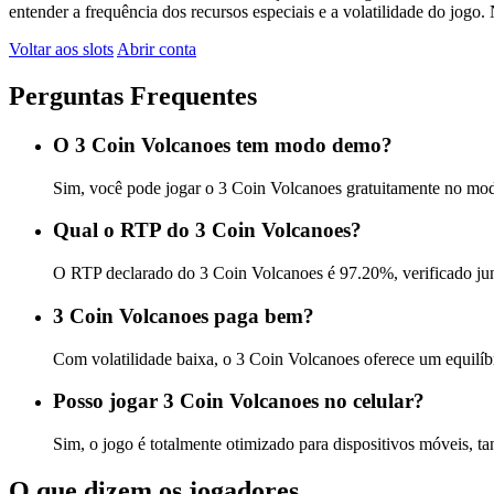
entender a frequência dos recursos especiais e a volatilidade do jogo
Voltar aos slots
Abrir conta
Perguntas Frequentes
O 3 Coin Volcanoes tem modo demo?
Sim, você pode jogar o 3 Coin Volcanoes gratuitamente no modo
Qual o RTP do 3 Coin Volcanoes?
O RTP declarado do 3 Coin Volcanoes é 97.20%, verificado ju
3 Coin Volcanoes paga bem?
Com volatilidade baixa, o 3 Coin Volcanoes oferece um equilíbr
Posso jogar 3 Coin Volcanoes no celular?
Sim, o jogo é totalmente otimizado para dispositivos móveis, t
O que dizem os jogadores