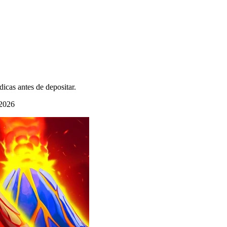
icas antes de depositar.
2026