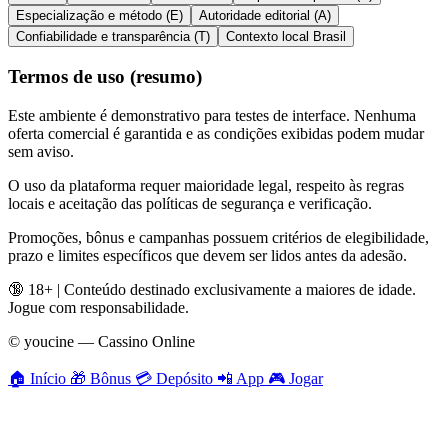
Especialização e método (E)
Autoridade editorial (A)
Confiabilidade e transparência (T)
Contexto local Brasil
Termos de uso (resumo)
Este ambiente é demonstrativo para testes de interface. Nenhuma
oferta comercial é garantida e as condições exibidas podem mudar
sem aviso.
O uso da plataforma requer maioridade legal, respeito às regras
locais e aceitação das políticas de segurança e verificação.
Promoções, bônus e campanhas possuem critérios de elegibilidade,
prazo e limites específicos que devem ser lidos antes da adesão.
🔞 18+ | Conteúdo destinado exclusivamente a maiores de idade.
Jogue com responsabilidade.
© youcine — Cassino Online
🏠
Início
🎁
Bônus
💳
Depósito
📲
App
🎮
Jogar