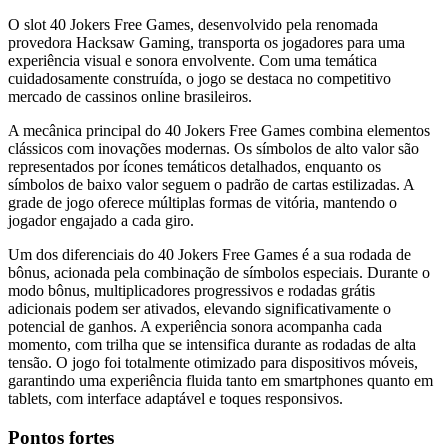
O slot 40 Jokers Free Games, desenvolvido pela renomada
provedora Hacksaw Gaming, transporta os jogadores para uma
experiência visual e sonora envolvente. Com uma temática
cuidadosamente construída, o jogo se destaca no competitivo
mercado de cassinos online brasileiros.
A mecânica principal do 40 Jokers Free Games combina elementos
clássicos com inovações modernas. Os símbolos de alto valor são
representados por ícones temáticos detalhados, enquanto os
símbolos de baixo valor seguem o padrão de cartas estilizadas. A
grade de jogo oferece múltiplas formas de vitória, mantendo o
jogador engajado a cada giro.
Um dos diferenciais do 40 Jokers Free Games é a sua rodada de
bônus, acionada pela combinação de símbolos especiais. Durante o
modo bônus, multiplicadores progressivos e rodadas grátis
adicionais podem ser ativados, elevando significativamente o
potencial de ganhos. A experiência sonora acompanha cada
momento, com trilha que se intensifica durante as rodadas de alta
tensão. O jogo foi totalmente otimizado para dispositivos móveis,
garantindo uma experiência fluida tanto em smartphones quanto em
tablets, com interface adaptável e toques responsivos.
Pontos fortes