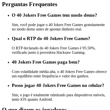
Perguntas Frequentes
O 40 Jokers Free Games tem modo demo?
Sim, você pode jogar o 40 Jokers Free Games gratuitamente
no modo demo antes de apostar dinheiro real.
Qual o RTP do 40 Jokers Free Games?
O RTP declarado do 40 Jokers Free Games é 95.50%,
verificado junto à provedora Hacksaw Gaming.
40 Jokers Free Games paga bem?
Com volatilidade média-alta, o 40 Jokers Free Games oferece
um equilíbrio entre frequência e valor dos ganhos.
Posso jogar 40 Jokers Free Games no celular?
Sim, o jogo é totalmente otimizado para dispositivos móveis,
tanto iOS quanto Android.
O que dizem os jogadores