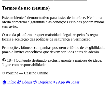
Termos de uso (resumo)
Este ambiente é demonstrativo para testes de interface. Nenhuma
oferta comercial é garantida e as condições exibidas podem mudar
sem aviso.
O uso da plataforma requer maioridade legal, respeito às regras
locais e aceitação das políticas de segurança e verificação.
Promoções, bônus e campanhas possuem critérios de elegibilidade,
prazo e limites específicos que devem ser lidos antes da adesão.
🔞 18+ | Conteúdo destinado exclusivamente a maiores de idade.
Jogue com responsabilidade.
© youcine — Cassino Online
🏠
Início
🎁
Bônus
💳
Depósito
📲
App
🎮
Jogar