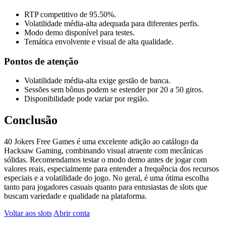
RTP competitivo de 95.50%.
Volatilidade média-alta adequada para diferentes perfis.
Modo demo disponível para testes.
Temática envolvente e visual de alta qualidade.
Pontos de atenção
Volatilidade média-alta exige gestão de banca.
Sessões sem bônus podem se estender por 20 a 50 giros.
Disponibilidade pode variar por região.
Conclusão
40 Jokers Free Games é uma excelente adição ao catálogo da
Hacksaw Gaming, combinando visual atraente com mecânicas
sólidas. Recomendamos testar o modo demo antes de jogar com
valores reais, especialmente para entender a frequência dos recursos
especiais e a volatilidade do jogo. No geral, é uma ótima escolha
tanto para jogadores casuais quanto para entusiastas de slots que
buscam variedade e qualidade na plataforma.
Voltar aos slots
Abrir conta