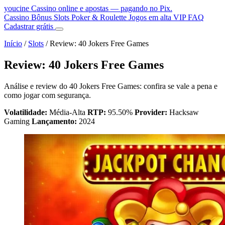
youcine
Cassino online e apostas — pagando no Pix.
Cassino
Bônus
Slots
Poker & Roulette
Jogos em alta
VIP
FAQ
Cadastrar grátis
Início
/
Slots
/
Review: 40 Jokers Free Games
Review: 40 Jokers Free Games
Análise e review do 40 Jokers Free Games: confira se vale a pena e
como jogar com segurança.
Volatilidade:
Média-Alta
RTP:
95.50%
Provider:
Hacksaw
Gaming
Lançamento:
2024