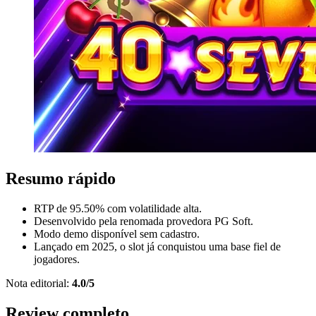
Resumo rápido
RTP de 95.50% com volatilidade alta.
Desenvolvido pela renomada provedora PG Soft.
Modo demo disponível sem cadastro.
Lançado em 2025, o slot já conquistou uma base fiel de
jogadores.
Nota editorial:
4.0/5
Review completo