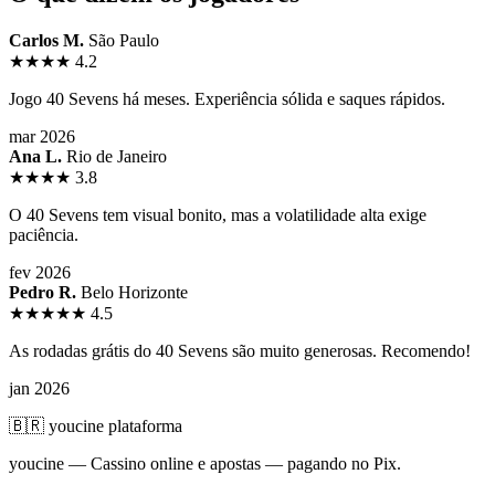
Carlos M.
São Paulo
★★★★
4.2
Jogo 40 Sevens há meses. Experiência sólida e saques rápidos.
mar 2026
Ana L.
Rio de Janeiro
★★★★
3.8
O 40 Sevens tem visual bonito, mas a volatilidade alta exige
paciência.
fev 2026
Pedro R.
Belo Horizonte
★★★★★
4.5
As rodadas grátis do 40 Sevens são muito generosas. Recomendo!
jan 2026
🇧🇷 youcine plataforma
youcine — Cassino online e apostas — pagando no Pix.