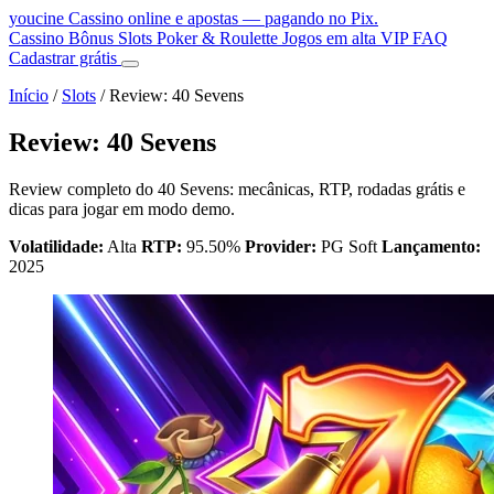
youcine
Cassino online e apostas — pagando no Pix.
Cassino
Bônus
Slots
Poker & Roulette
Jogos em alta
VIP
FAQ
Cadastrar grátis
Início
/
Slots
/
Review: 40 Sevens
Review: 40 Sevens
Review completo do 40 Sevens: mecânicas, RTP, rodadas grátis e
dicas para jogar em modo demo.
Volatilidade:
Alta
RTP:
95.50%
Provider:
PG Soft
Lançamento:
2025