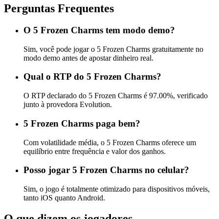
Perguntas Frequentes
O 5 Frozen Charms tem modo demo?
Sim, você pode jogar o 5 Frozen Charms gratuitamente no
modo demo antes de apostar dinheiro real.
Qual o RTP do 5 Frozen Charms?
O RTP declarado do 5 Frozen Charms é 97.00%, verificado
junto à provedora Evolution.
5 Frozen Charms paga bem?
Com volatilidade média, o 5 Frozen Charms oferece um
equilíbrio entre frequência e valor dos ganhos.
Posso jogar 5 Frozen Charms no celular?
Sim, o jogo é totalmente otimizado para dispositivos móveis,
tanto iOS quanto Android.
O que dizem os jogadores