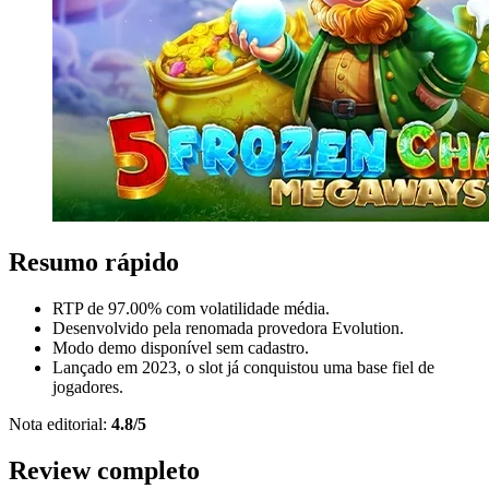
Resumo rápido
RTP de 97.00% com volatilidade média.
Desenvolvido pela renomada provedora Evolution.
Modo demo disponível sem cadastro.
Lançado em 2023, o slot já conquistou uma base fiel de
jogadores.
Nota editorial:
4.8/5
Review completo