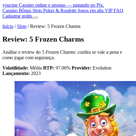
youcine
Cassino online e apostas — pagando no Pix.
Cassino
Bônus
Slots
Poker & Roulette
Jogos em alta
VIP
FAQ
Cadastrar grátis
Início
/
Slots
/
Review: 5 Frozen Charms
Review: 5 Frozen Charms
Análise e review do 5 Frozen Charms: confira se vale a pena e
como jogar com segurança.
Volatilidade:
Média
RTP:
97.00%
Provider:
Evolution
Lançamento:
2023