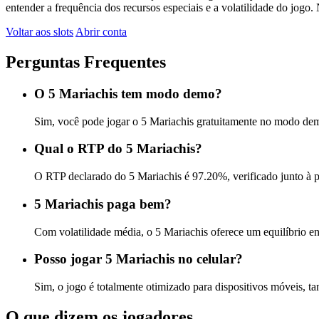
entender a frequência dos recursos especiais e a volatilidade do jogo
Voltar aos slots
Abrir conta
Perguntas Frequentes
O 5 Mariachis tem modo demo?
Sim, você pode jogar o 5 Mariachis gratuitamente no modo demo
Qual o RTP do 5 Mariachis?
O RTP declarado do 5 Mariachis é 97.20%, verificado junto à 
5 Mariachis paga bem?
Com volatilidade média, o 5 Mariachis oferece um equilíbrio en
Posso jogar 5 Mariachis no celular?
Sim, o jogo é totalmente otimizado para dispositivos móveis, t
O que dizem os jogadores