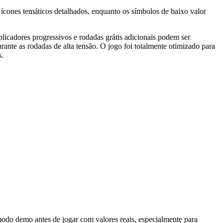
ícones temáticos detalhados, enquanto os símbolos de baixo valor
icadores progressivos e rodadas grátis adicionais podem ser
ante as rodadas de alta tensão. O jogo foi totalmente otimizado para
s.
odo demo antes de jogar com valores reais, especialmente para