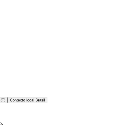
 (T)
Contexto local Brasil
o.