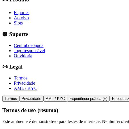
Esportes
Ao vivo
Slots
🛟
Suporte
Central de ajuda
Jogo responsável
Ouvidoria
📜
Legal
Termos
Privacidade
AML / KYC
Termos
Privacidade
AML / KYC
Experiência prática (E)
Especiali
Termos de uso (resumo)
Este ambiente é demonstrativo para testes de interface. Nenhuma ofer