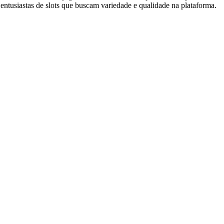
 entusiastas de slots que buscam variedade e qualidade na plataforma.