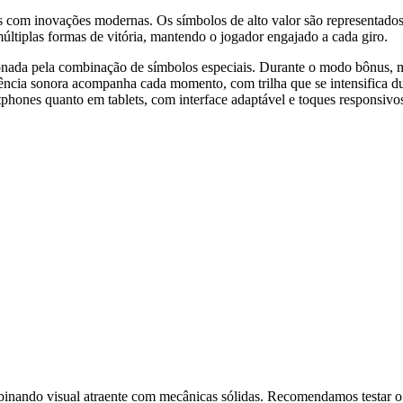
 com inovações modernas. Os símbolos de alto valor são representados
múltiplas formas de vitória, mantendo o jogador engajado a cada giro.
onada pela combinação de símbolos especiais. Durante o modo bônus, mu
ência sonora acompanha cada momento, com trilha que se intensifica dur
tphones quanto em tablets, com interface adaptável e toques responsivo
binando visual atraente com mecânicas sólidas. Recomendamos testar o