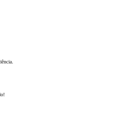
iência.
do!