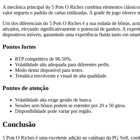
A mecânica principal do 5 Pots O Riches combina elementos clássicos
valor seguem o padrão de cartas estilizadas. A grade de jogo oferece 
Um dos diferenciais do 5 Pots O Riches é a sua rodada de bônus, aci
ativados, elevando significativamente o potencial de ganhos. A experi
dispositivos móveis, garantindo uma experiência fluida tanto em smar
Pontos fortes
RTP competitivo de 96.50%.
Volatilidade alta adequada para diferentes perfis.
Modo demo disponível para testes.
Temática envolvente e visual de alta qualidade.
Pontos de atenção
Volatilidade alta exige gestão de banca.
Sessões sem bônus podem se estender por 20 a 50 giros.
Disponibilidade pode variar por região.
Conclusão
5 Pots O Riches é uma excelente adição ao catálogo da PG Soft, com