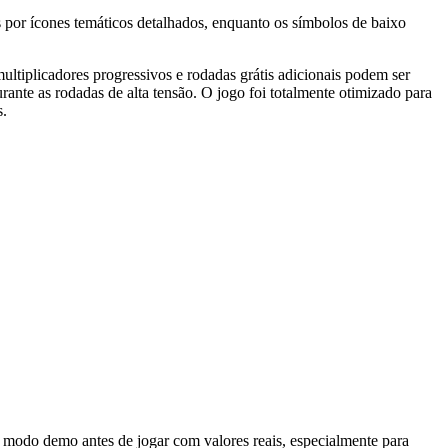
 por ícones temáticos detalhados, enquanto os símbolos de baixo
ltiplicadores progressivos e rodadas grátis adicionais podem ser
ante as rodadas de alta tensão. O jogo foi totalmente otimizado para
s.
 modo demo antes de jogar com valores reais, especialmente para