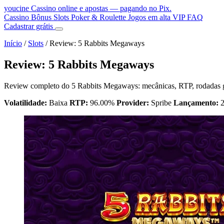
youcine
Cassino online e apostas — pagando no Pix.
Cassino
Bônus
Slots
Poker & Roulette
Jogos em alta
VIP
FAQ
Cadastrar grátis
Início
/
Slots
/
Review: 5 Rabbits Megaways
Review: 5 Rabbits Megaways
Review completo do 5 Rabbits Megaways: mecânicas, RTP, rodadas g
Volatilidade:
Baixa
RTP:
96.00%
Provider:
Spribe
Lançamento:
2