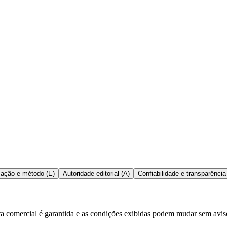
zação e método (E)
Autoridade editorial (A)
Confiabilidade e transparência
ta comercial é garantida e as condições exibidas podem mudar sem avis