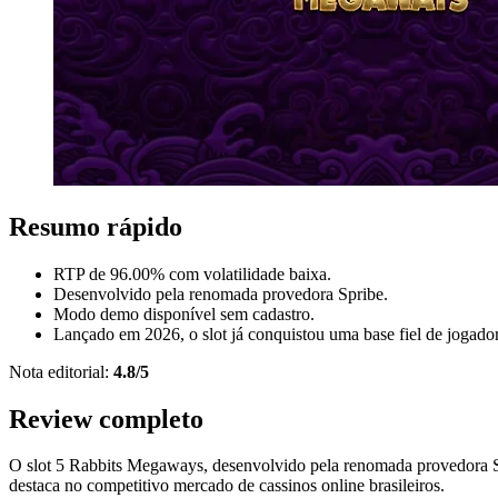
Resumo rápido
RTP de 96.00% com volatilidade baixa.
Desenvolvido pela renomada provedora Spribe.
Modo demo disponível sem cadastro.
Lançado em 2026, o slot já conquistou uma base fiel de jogador
Nota editorial:
4.8/5
Review completo
O slot 5 Rabbits Megaways, desenvolvido pela renomada provedora Sp
destaca no competitivo mercado de cassinos online brasileiros.