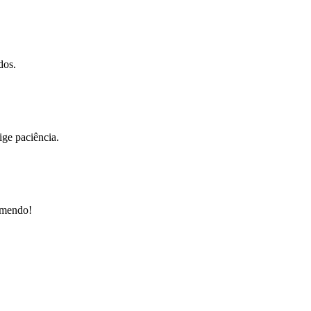
dos.
ige paciência.
omendo!