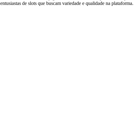
 entusiastas de slots que buscam variedade e qualidade na plataforma.