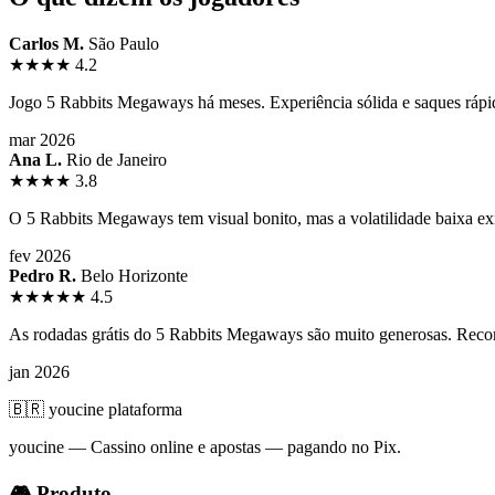
Carlos M.
São Paulo
★★★★
4.2
Jogo 5 Rabbits Megaways há meses. Experiência sólida e saques rápi
mar 2026
Ana L.
Rio de Janeiro
★★★★
3.8
O 5 Rabbits Megaways tem visual bonito, mas a volatilidade baixa ex
fev 2026
Pedro R.
Belo Horizonte
★★★★★
4.5
As rodadas grátis do 5 Rabbits Megaways são muito generosas. Rec
jan 2026
🇧🇷 youcine plataforma
youcine — Cassino online e apostas — pagando no Pix.
🎮
Produto