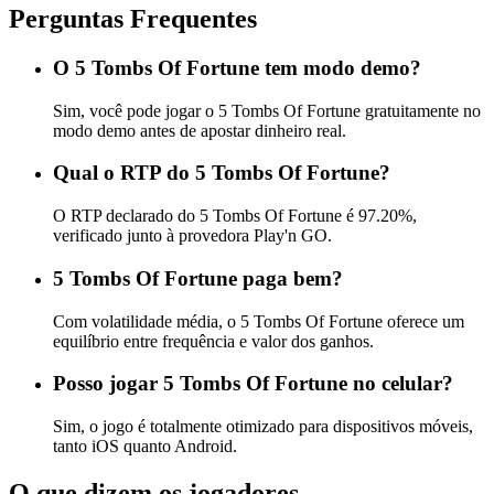
Perguntas Frequentes
O 5 Tombs Of Fortune tem modo demo?
Sim, você pode jogar o 5 Tombs Of Fortune gratuitamente no
modo demo antes de apostar dinheiro real.
Qual o RTP do 5 Tombs Of Fortune?
O RTP declarado do 5 Tombs Of Fortune é 97.20%,
verificado junto à provedora Play'n GO.
5 Tombs Of Fortune paga bem?
Com volatilidade média, o 5 Tombs Of Fortune oferece um
equilíbrio entre frequência e valor dos ganhos.
Posso jogar 5 Tombs Of Fortune no celular?
Sim, o jogo é totalmente otimizado para dispositivos móveis,
tanto iOS quanto Android.
O que dizem os jogadores