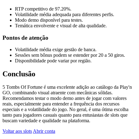
RTP competitivo de 97.20%.
Volatilidade média adequada para diferentes perfis.
Modo demo disponível para testes.
Temática envolvente e visual de alta qualidade.
Pontos de atenção
Volatilidade média exige gestão de banca.
Sessões sem bônus podem se estender por 20 a 50 giros.
Disponibilidade pode variar por região.
Conclusão
5 Tombs Of Fortune é uma excelente adição ao catálogo da Play'n
GO, combinando visual atraente com mecânicas sólidas.
Recomendamos testar o modo demo antes de jogar com valores
reais, especialmente para entender a frequência dos recursos
especiais e a volatilidade do jogo. No geral, é uma ótima escolha
tanto para jogadores casuais quanto para entusiastas de slots que
buscam variedade e qualidade na plataforma.
Voltar aos slots
Abrir conta