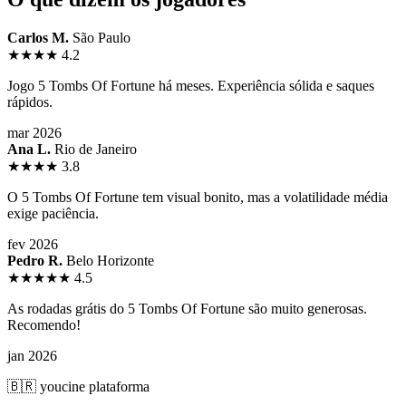
Carlos M.
São Paulo
★★★★
4.2
Jogo 5 Tombs Of Fortune há meses. Experiência sólida e saques
rápidos.
mar 2026
Ana L.
Rio de Janeiro
★★★★
3.8
O 5 Tombs Of Fortune tem visual bonito, mas a volatilidade média
exige paciência.
fev 2026
Pedro R.
Belo Horizonte
★★★★★
4.5
As rodadas grátis do 5 Tombs Of Fortune são muito generosas.
Recomendo!
jan 2026
🇧🇷 youcine plataforma