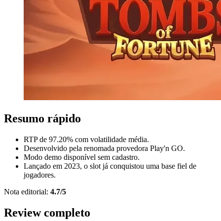
Resumo rápido
RTP de 97.20% com volatilidade média.
Desenvolvido pela renomada provedora Play'n GO.
Modo demo disponível sem cadastro.
Lançado em 2023, o slot já conquistou uma base fiel de
jogadores.
Nota editorial:
4.7/5
Review completo