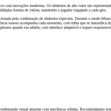
os com inovações modernas. Os símbolos de alto valor são representado
múltiplas formas de vitória, mantendo o jogador engajado a cada giro.
ionada pela combinação de símbolos especiais. Durante o modo bônus, m
ência sonora acompanha cada momento, com trilha que se intensifica dur
tphones quanto em tablets, com interface adaptável e toques responsivo
combinando visual atraente com mecânicas sólidas. Recomendamos testa