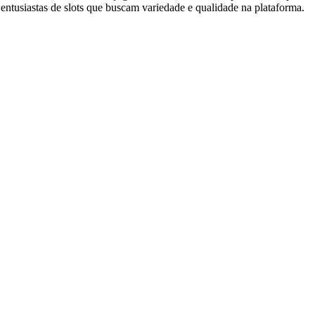
 entusiastas de slots que buscam variedade e qualidade na plataforma.