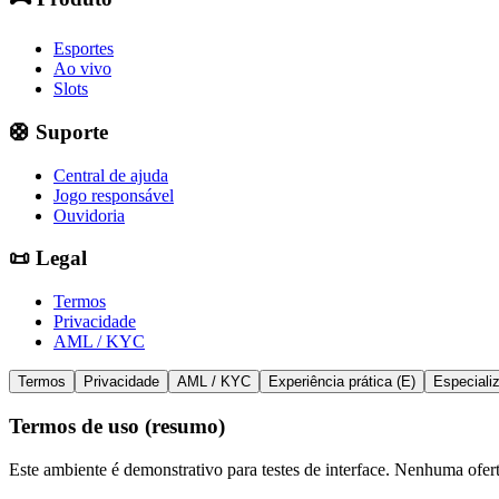
Esportes
Ao vivo
Slots
🛟
Suporte
Central de ajuda
Jogo responsável
Ouvidoria
📜
Legal
Termos
Privacidade
AML / KYC
Termos
Privacidade
AML / KYC
Experiência prática (E)
Especiali
Termos de uso (resumo)
Este ambiente é demonstrativo para testes de interface. Nenhuma ofer