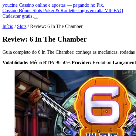
youcine
Cassino online e apostas — pagando no Pix.
Cassino
Bônus
Slots
Poker & Roulette
Jogos em alta
VIP
FAQ
Cadastrar grátis
Início
/
Slots
/
Review: 6 In The Chamber
Review: 6 In The Chamber
Guia completo do 6 In The Chamber: conheça as mecânicas, rodadas grá
Volatilidade:
Média
RTP:
96.50%
Provider:
Evolution
Lançament