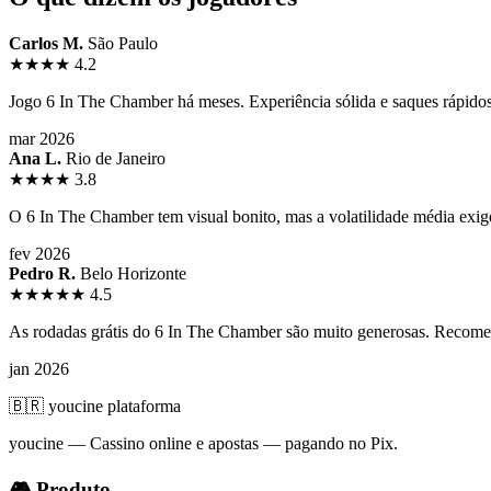
Carlos M.
São Paulo
★★★★
4.2
Jogo 6 In The Chamber há meses. Experiência sólida e saques rápidos
mar 2026
Ana L.
Rio de Janeiro
★★★★
3.8
O 6 In The Chamber tem visual bonito, mas a volatilidade média exig
fev 2026
Pedro R.
Belo Horizonte
★★★★★
4.5
As rodadas grátis do 6 In The Chamber são muito generosas. Recom
jan 2026
🇧🇷 youcine plataforma
youcine — Cassino online e apostas — pagando no Pix.
🎮
Produto