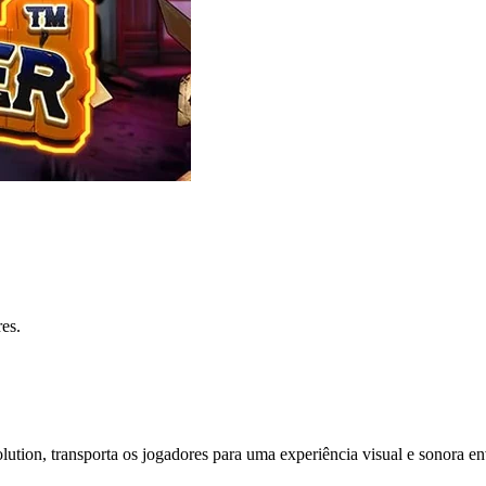
es.
tion, transporta os jogadores para uma experiência visual e sonora e