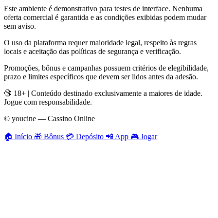
Este ambiente é demonstrativo para testes de interface. Nenhuma
oferta comercial é garantida e as condições exibidas podem mudar
sem aviso.
O uso da plataforma requer maioridade legal, respeito às regras
locais e aceitação das políticas de segurança e verificação.
Promoções, bônus e campanhas possuem critérios de elegibilidade,
prazo e limites específicos que devem ser lidos antes da adesão.
🔞 18+ | Conteúdo destinado exclusivamente a maiores de idade.
Jogue com responsabilidade.
© youcine — Cassino Online
🏠
Início
🎁
Bônus
💳
Depósito
📲
App
🎮
Jogar