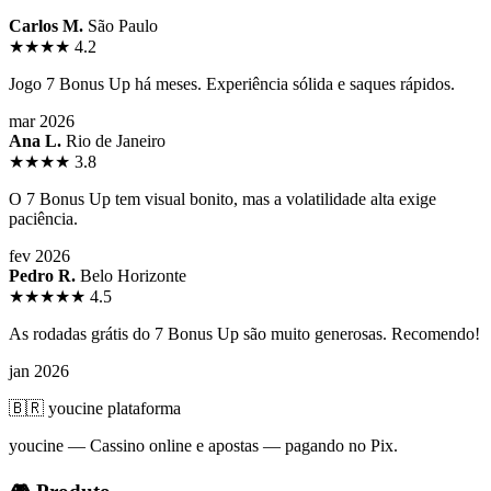
Carlos M.
São Paulo
★★★★
4.2
Jogo 7 Bonus Up há meses. Experiência sólida e saques rápidos.
mar 2026
Ana L.
Rio de Janeiro
★★★★
3.8
O 7 Bonus Up tem visual bonito, mas a volatilidade alta exige
paciência.
fev 2026
Pedro R.
Belo Horizonte
★★★★★
4.5
As rodadas grátis do 7 Bonus Up são muito generosas. Recomendo!
jan 2026
🇧🇷 youcine plataforma
youcine — Cassino online e apostas — pagando no Pix.