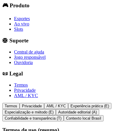
🎮
Produto
Esportes
Ao vivo
Slots
🛟
Suporte
Central de ajuda
Jogo responsável
Ouvidoria
📜
Legal
Termos
Privacidade
AML / KYC
Termos
Privacidade
AML / KYC
Experiência prática (E)
Especialização e método (E)
Autoridade editorial (A)
Confiabilidade e transparência (T)
Contexto local Brasil
Termos de uso (resumo)