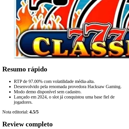
Resumo rápido
RTP de 97.00% com volatilidade média-alta.
Desenvolvido pela renomada provedora Hacksaw Gaming.
Modo demo disponível sem cadastro.
Lançado em 2024, o slot já conquistou uma base fiel de
jogadores.
Nota editorial:
4.5/5
Review completo