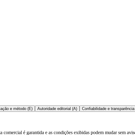
zação e método (E)
Autoridade editorial (A)
Confiabilidade e transparência
ta comercial é garantida e as condições exibidas podem mudar sem avis