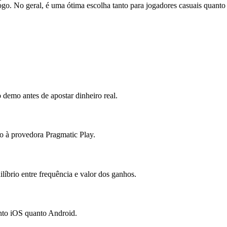
 jogo. No geral, é uma ótima escolha tanto para jogadores casuais quanto
demo antes de apostar dinheiro real.
o à provedora Pragmatic Play.
líbrio entre frequência e valor dos ganhos.
anto iOS quanto Android.