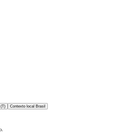
 (T)
Contexto local Brasil
o.