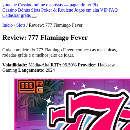
youcine
Cassino online e apostas — pagando no Pix.
Cassino
Bônus
Slots
Poker & Roulette
Jogos em alta
VIP
FAQ
Cadastrar grátis
Início
/
Slots
/
Review: 777 Flamingo Fever
Review: 777 Flamingo Fever
Guia completo do 777 Flamingo Fever: conheça as mecânicas,
rodadas grátis e o melhor jeito de jogar.
Volatilidade:
Média-Alta
RTP:
95.50%
Provider:
Hacksaw
Gaming
Lançamento:
2024