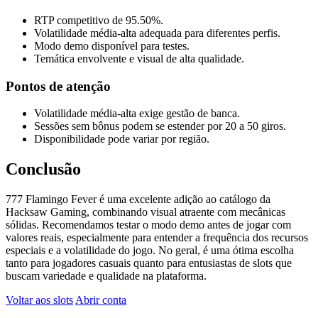
RTP competitivo de 95.50%.
Volatilidade média-alta adequada para diferentes perfis.
Modo demo disponível para testes.
Temática envolvente e visual de alta qualidade.
Pontos de atenção
Volatilidade média-alta exige gestão de banca.
Sessões sem bônus podem se estender por 20 a 50 giros.
Disponibilidade pode variar por região.
Conclusão
777 Flamingo Fever é uma excelente adição ao catálogo da
Hacksaw Gaming, combinando visual atraente com mecânicas
sólidas. Recomendamos testar o modo demo antes de jogar com
valores reais, especialmente para entender a frequência dos recursos
especiais e a volatilidade do jogo. No geral, é uma ótima escolha
tanto para jogadores casuais quanto para entusiastas de slots que
buscam variedade e qualidade na plataforma.
Voltar aos slots
Abrir conta