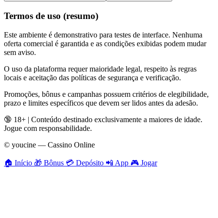
Termos de uso (resumo)
Este ambiente é demonstrativo para testes de interface. Nenhuma
oferta comercial é garantida e as condições exibidas podem mudar
sem aviso.
O uso da plataforma requer maioridade legal, respeito às regras
locais e aceitação das políticas de segurança e verificação.
Promoções, bônus e campanhas possuem critérios de elegibilidade,
prazo e limites específicos que devem ser lidos antes da adesão.
🔞 18+ | Conteúdo destinado exclusivamente a maiores de idade.
Jogue com responsabilidade.
© youcine — Cassino Online
🏠
Início
🎁
Bônus
💳
Depósito
📲
App
🎮
Jogar