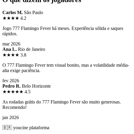
Carlos M.
São Paulo
★★★★
4.2
Jogo 777 Flamingo Fever há meses. Experiência sólida e saques
rápidos.
mar 2026
Ana L.
Rio de Janeiro
★★★★
3.8
O 777 Flamingo Fever tem visual bonito, mas a volatilidade média-
alta exige paciência.
fev 2026
Pedro R.
Belo Horizonte
★★★★★
4.5
As rodadas grátis do 777 Flamingo Fever são muito generosas.
Recomendo!
jan 2026
🇧🇷 youcine plataforma