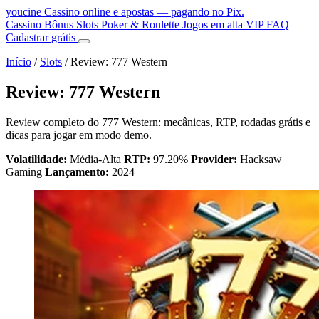
youcine
Cassino online e apostas — pagando no Pix.
Cassino
Bônus
Slots
Poker & Roulette
Jogos em alta
VIP
FAQ
Cadastrar grátis
Início
/
Slots
/
Review: 777 Western
Review: 777 Western
Review completo do 777 Western: mecânicas, RTP, rodadas grátis e
dicas para jogar em modo demo.
Volatilidade:
Média-Alta
RTP:
97.20%
Provider:
Hacksaw
Gaming
Lançamento:
2024