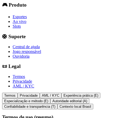
🎮
Produto
Esportes
Ao vivo
Slots
🛟
Suporte
Central de ajuda
Jogo responsável
Ouvidoria
📜
Legal
Termos
Privacidade
AML / KYC
Termos
Privacidade
AML / KYC
Experiência prática (E)
Especialização e método (E)
Autoridade editorial (A)
Confiabilidade e transparência (T)
Contexto local Brasil
Termos de uso (resumo)