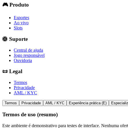
🎮
Produto
Esportes
Ao vivo
Slots
🛟
Suporte
Central de ajuda
Jogo responsável
Ouvidoria
📜
Legal
Termos
Privacidade
AML / KYC
Termos
Privacidade
AML / KYC
Experiência prática (E)
Especiali
Termos de uso (resumo)
Este ambiente é demonstrativo para testes de interface. Nenhuma ofer