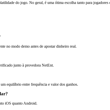
olatilidade do jogo. No geral, é uma ótima escolha tanto para jogadores
?
nte no modo demo antes de apostar dinheiro real.
ificado junto à provedora NetEnt.
um equilíbrio entre frequência e valor dos ganhos.
lar?
anto iOS quanto Android.