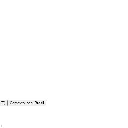
 (T)
Contexto local Brasil
o.