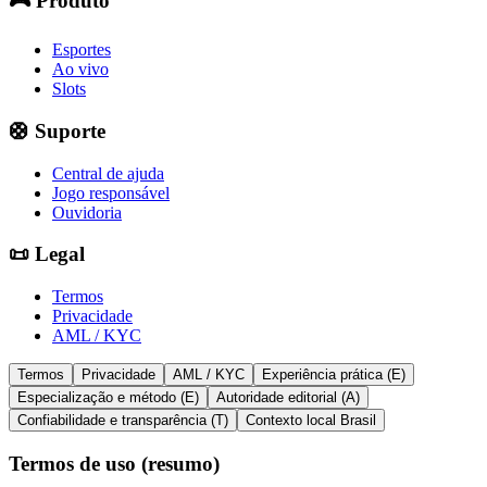
🎮
Produto
Esportes
Ao vivo
Slots
🛟
Suporte
Central de ajuda
Jogo responsável
Ouvidoria
📜
Legal
Termos
Privacidade
AML / KYC
Termos
Privacidade
AML / KYC
Experiência prática (E)
Especialização e método (E)
Autoridade editorial (A)
Confiabilidade e transparência (T)
Contexto local Brasil
Termos de uso (resumo)