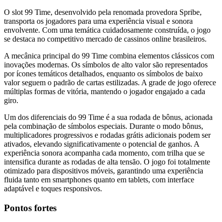
O slot 99 Time, desenvolvido pela renomada provedora Spribe,
transporta os jogadores para uma experiência visual e sonora
envolvente. Com uma temática cuidadosamente construída, o jogo
se destaca no competitivo mercado de cassinos online brasileiros.
A mecânica principal do 99 Time combina elementos clássicos com
inovações modernas. Os símbolos de alto valor são representados
por ícones temáticos detalhados, enquanto os símbolos de baixo
valor seguem o padrão de cartas estilizadas. A grade de jogo oferece
múltiplas formas de vitória, mantendo o jogador engajado a cada
giro.
Um dos diferenciais do 99 Time é a sua rodada de bônus, acionada
pela combinação de símbolos especiais. Durante o modo bônus,
multiplicadores progressivos e rodadas grátis adicionais podem ser
ativados, elevando significativamente o potencial de ganhos. A
experiência sonora acompanha cada momento, com trilha que se
intensifica durante as rodadas de alta tensão. O jogo foi totalmente
otimizado para dispositivos móveis, garantindo uma experiência
fluida tanto em smartphones quanto em tablets, com interface
adaptável e toques responsivos.
Pontos fortes