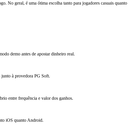
 jogo. No geral, é uma ótima escolha tanto para jogadores casuais quanto
odo demo antes de apostar dinheiro real.
 junto à provedora PG Soft.
brio entre frequência e valor dos ganhos.
anto iOS quanto Android.