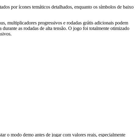
ados por ícones temáticos detalhados, enquanto os símbolos de baixo
s, multiplicadores progressivos e rodadas grátis adicionais podem
 durante as rodadas de alta tensão. O jogo foi totalmente otimizado
sivos.
ar o modo demo antes de jogar com valores reais, especialmente