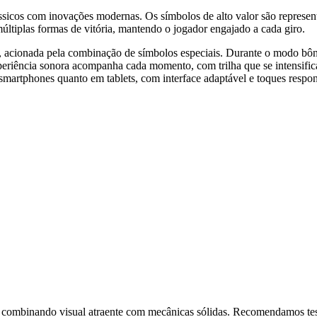
icos com inovações modernas. Os símbolos de alto valor são represent
múltiplas formas de vitória, mantendo o jogador engajado a cada giro.
 acionada pela combinação de símbolos especiais. Durante o modo bônu
periência sonora acompanha cada momento, com trilha que se intensifica
 smartphones quanto em tablets, com interface adaptável e toques respon
 combinando visual atraente com mecânicas sólidas. Recomendamos test