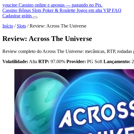
youcine
Cassino online e apostas — pagando no Pix.
Cassino
Bônus
Slots
Poker & Roulette
Jogos em alta
VIP
FAQ
Cadastrar grátis
Início
/
Slots
/
Review: Across The Universe
Review: Across The Universe
Review completo do Across The Universe: mecânicas, RTP, rodadas g
Volatilidade:
Alta
RTP:
97.00%
Provider:
PG Soft
Lançamento:
2