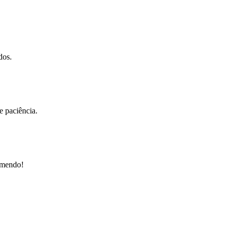
dos.
e paciência.
omendo!