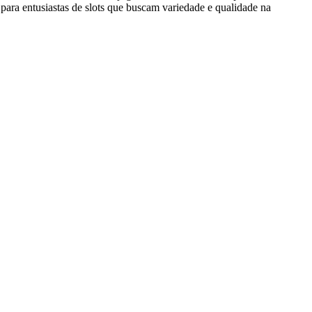
 para entusiastas de slots que buscam variedade e qualidade na