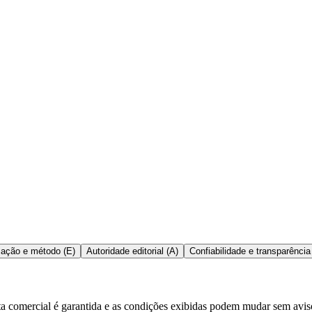
zação e método (E)
Autoridade editorial (A)
Confiabilidade e transparência
ta comercial é garantida e as condições exibidas podem mudar sem avis