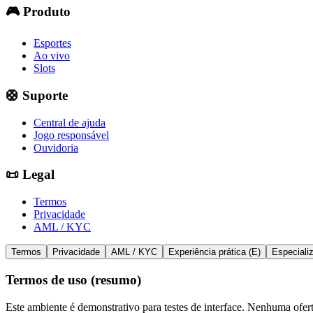
🎮
Produto
Esportes
Ao vivo
Slots
🛟
Suporte
Central de ajuda
Jogo responsável
Ouvidoria
📜
Legal
Termos
Privacidade
AML / KYC
Termos
Privacidade
AML / KYC
Experiência prática (E)
Especiali
Termos de uso (resumo)
Este ambiente é demonstrativo para testes de interface. Nenhuma ofer