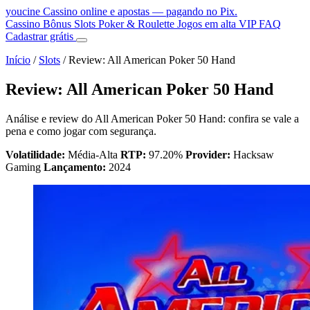
youcine
Cassino online e apostas — pagando no Pix.
Cassino
Bônus
Slots
Poker & Roulette
Jogos em alta
VIP
FAQ
Cadastrar grátis
Início
/
Slots
/
Review: All American Poker 50 Hand
Review: All American Poker 50 Hand
Análise e review do All American Poker 50 Hand: confira se vale a
pena e como jogar com segurança.
Volatilidade:
Média-Alta
RTP:
97.20%
Provider:
Hacksaw
Gaming
Lançamento:
2024