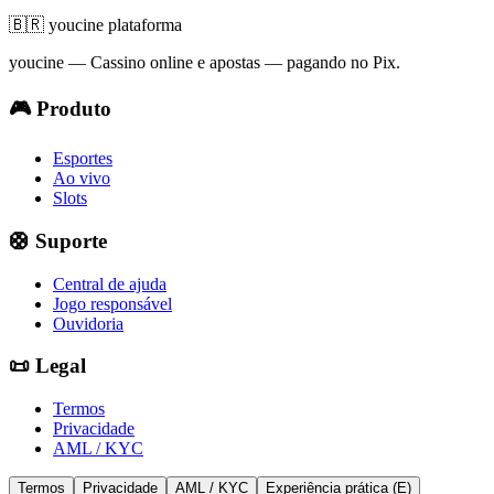
🇧🇷 youcine plataforma
youcine — Cassino online e apostas — pagando no Pix.
🎮
Produto
Esportes
Ao vivo
Slots
🛟
Suporte
Central de ajuda
Jogo responsável
Ouvidoria
📜
Legal
Termos
Privacidade
AML / KYC
Termos
Privacidade
AML / KYC
Experiência prática (E)