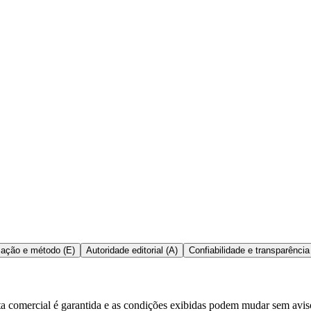
zação e método (E)
Autoridade editorial (A)
Confiabilidade e transparência
ta comercial é garantida e as condições exibidas podem mudar sem avis