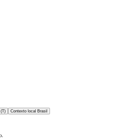
 (T)
Contexto local Brasil
o.