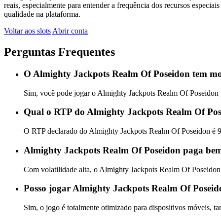
reais, especialmente para entender a frequência dos recursos especiais
qualidade na plataforma.
Voltar aos slots
Abrir conta
Perguntas Frequentes
O Almighty Jackpots Realm Of Poseidon tem 
Sim, você pode jogar o Almighty Jackpots Realm Of Poseidon g
Qual o RTP do Almighty Jackpots Realm Of Po
O RTP declarado do Almighty Jackpots Realm Of Poseidon é 97
Almighty Jackpots Realm Of Poseidon paga be
Com volatilidade alta, o Almighty Jackpots Realm Of Poseidon 
Posso jogar Almighty Jackpots Realm Of Poseido
Sim, o jogo é totalmente otimizado para dispositivos móveis, t