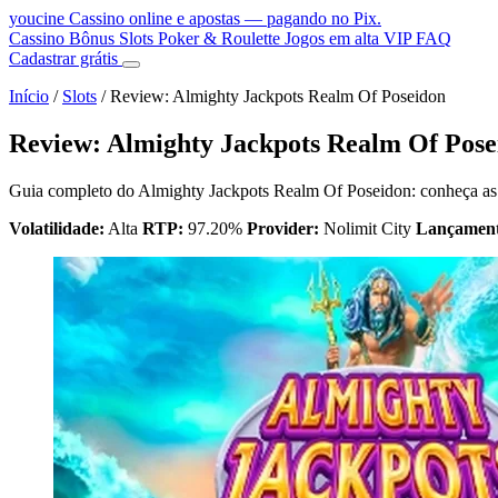
youcine
Cassino online e apostas — pagando no Pix.
Cassino
Bônus
Slots
Poker & Roulette
Jogos em alta
VIP
FAQ
Cadastrar grátis
Início
/
Slots
/
Review: Almighty Jackpots Realm Of Poseidon
Review: Almighty Jackpots Realm Of Pose
Guia completo do Almighty Jackpots Realm Of Poseidon: conheça as me
Volatilidade:
Alta
RTP:
97.20%
Provider:
Nolimit City
Lançament