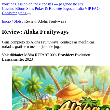
youcine
Cassino online e apostas — pagando no Pix.
Cassino
Bônus
Slots
Poker & Roulette
Jogos em alta
VIP
FAQ
Cadastrar grátis
Início
/
Slots
/
Review: Aloha Fruityways
Review: Aloha Fruityways
Guia completo do Aloha Fruityways: conheça as mecânicas,
rodadas grátis e o melhor jeito de jogar.
Volatilidade:
Média
RTP:
97.00%
Provider:
Evolution
Lançamento:
2023