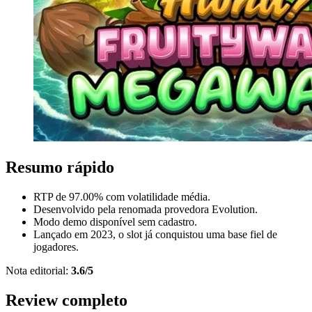
Resumo rápido
RTP de 97.00% com volatilidade média.
Desenvolvido pela renomada provedora Evolution.
Modo demo disponível sem cadastro.
Lançado em 2023, o slot já conquistou uma base fiel de
jogadores.
Nota editorial:
3.6/5
Review completo