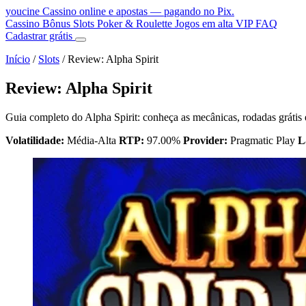
youcine
Cassino online e apostas — pagando no Pix.
Cassino
Bônus
Slots
Poker & Roulette
Jogos em alta
VIP
FAQ
Cadastrar grátis
Início
/
Slots
/
Review: Alpha Spirit
Review: Alpha Spirit
Guia completo do Alpha Spirit: conheça as mecânicas, rodadas grátis e
Volatilidade:
Média-Alta
RTP:
97.00%
Provider:
Pragmatic Play
L