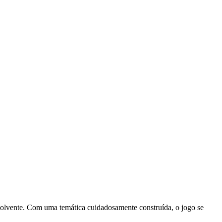
nvolvente. Com uma temática cuidadosamente construída, o jogo se