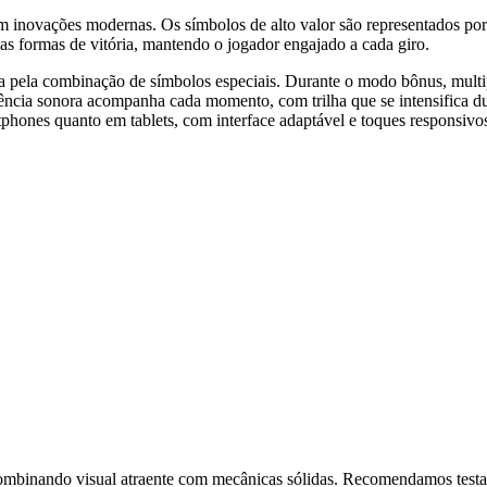
m inovações modernas. Os símbolos de alto valor são representados por
las formas de vitória, mantendo o jogador engajado a cada giro.
a pela combinação de símbolos especiais. Durante o modo bônus, multip
ência sonora acompanha cada momento, com trilha que se intensifica dur
tphones quanto em tablets, com interface adaptável e toques responsivo
combinando visual atraente com mecânicas sólidas. Recomendamos testa