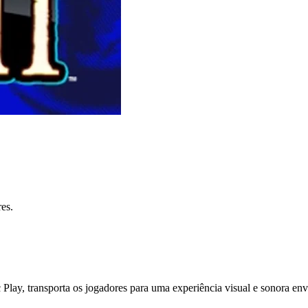
es.
 Play, transporta os jogadores para uma experiência visual e sonora e