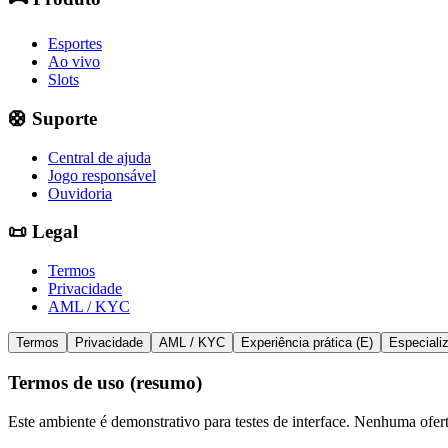
Esportes
Ao vivo
Slots
🛟
Suporte
Central de ajuda
Jogo responsável
Ouvidoria
📜
Legal
Termos
Privacidade
AML / KYC
Termos
Privacidade
AML / KYC
Experiência prática (E)
Especiali
Termos de uso (resumo)
Este ambiente é demonstrativo para testes de interface. Nenhuma ofer