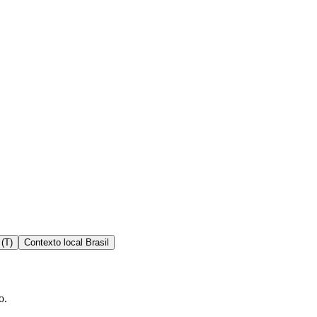
 (T)
Contexto local Brasil
o.