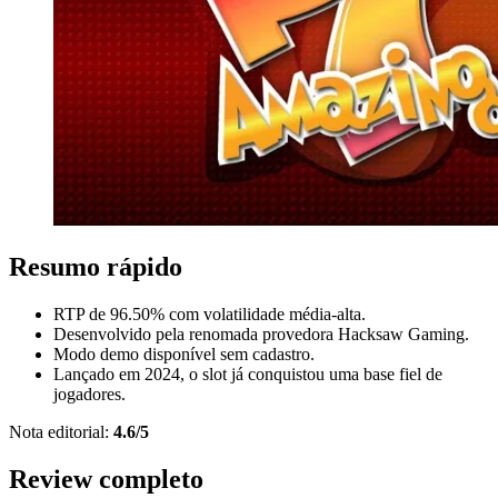
Resumo rápido
RTP de 96.50% com volatilidade média-alta.
Desenvolvido pela renomada provedora Hacksaw Gaming.
Modo demo disponível sem cadastro.
Lançado em 2024, o slot já conquistou uma base fiel de
jogadores.
Nota editorial:
4.6/5
Review completo