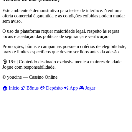
Este ambiente é demonstrativo para testes de interface. Nenhuma
oferta comercial é garantida e as condições exibidas podem mudar
sem aviso.
O uso da plataforma requer maioridade legal, respeito às regras
locais e aceitação das políticas de segurança e verificação.
Promoções, bônus e campanhas possuem critérios de elegibilidade,
prazo e limites específicos que devem ser lidos antes da adesão.
🔞 18+ | Conteúdo destinado exclusivamente a maiores de idade.
Jogue com responsabilidade.
© youcine — Cassino Online
🏠
Início
🎁
Bônus
💳
Depósito
📲
App
🎮
Jogar