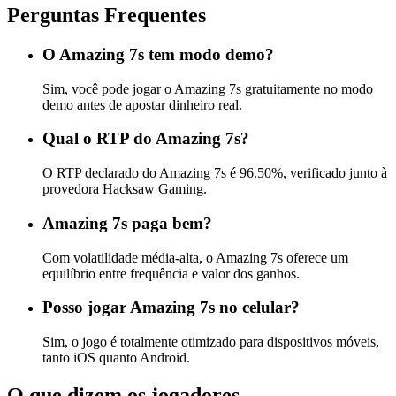
Perguntas Frequentes
O Amazing 7s tem modo demo?
Sim, você pode jogar o Amazing 7s gratuitamente no modo
demo antes de apostar dinheiro real.
Qual o RTP do Amazing 7s?
O RTP declarado do Amazing 7s é 96.50%, verificado junto à
provedora Hacksaw Gaming.
Amazing 7s paga bem?
Com volatilidade média-alta, o Amazing 7s oferece um
equilíbrio entre frequência e valor dos ganhos.
Posso jogar Amazing 7s no celular?
Sim, o jogo é totalmente otimizado para dispositivos móveis,
tanto iOS quanto Android.
O que dizem os jogadores