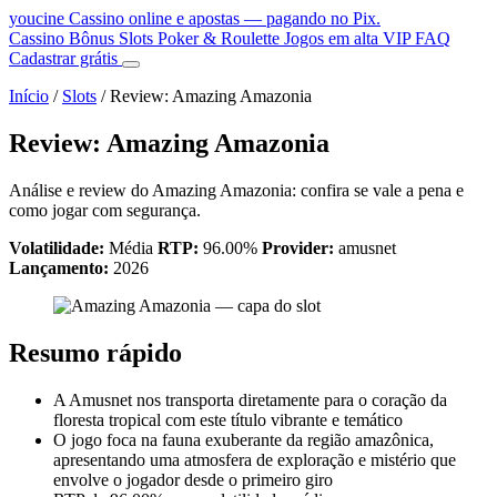
youcine
Cassino online e apostas — pagando no Pix.
Cassino
Bônus
Slots
Poker & Roulette
Jogos em alta
VIP
FAQ
Cadastrar grátis
Início
/
Slots
/
Review: Amazing Amazonia
Review: Amazing Amazonia
Análise e review do Amazing Amazonia: confira se vale a pena e
como jogar com segurança.
Volatilidade:
Média
RTP:
96.00%
Provider:
amusnet
Lançamento:
2026
Resumo rápido
A Amusnet nos transporta diretamente para o coração da
floresta tropical com este título vibrante e temático
O jogo foca na fauna exuberante da região amazônica,
apresentando uma atmosfera de exploração e mistério que
envolve o jogador desde o primeiro giro