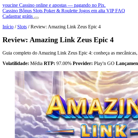
youcine
Cassino online e apostas — pagando no Pix.
Cassino
Bônus
Slots
Poker & Roulette
Jogos em alta
VIP
FAQ
Cadastrar grátis
Início
/
Slots
/
Review: Amazing Link Zeus Epic 4
Review: Amazing Link Zeus Epic 4
Guia completo do Amazing Link Zeus Epic 4: conheça as mecânicas, ro
Volatilidade:
Média
RTP:
97.00%
Provider:
Play'n GO
Lançamen