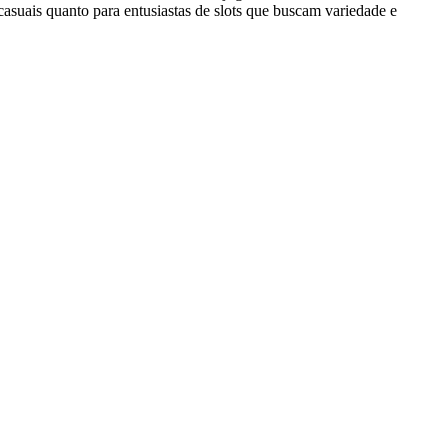
 casuais quanto para entusiastas de slots que buscam variedade e