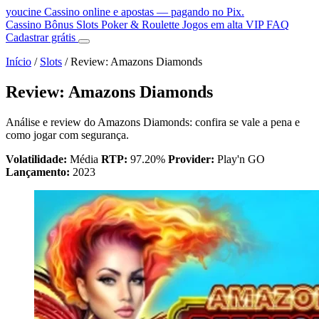
youcine
Cassino online e apostas — pagando no Pix.
Cassino
Bônus
Slots
Poker & Roulette
Jogos em alta
VIP
FAQ
Cadastrar grátis
Início
/
Slots
/
Review: Amazons Diamonds
Review: Amazons Diamonds
Análise e review do Amazons Diamonds: confira se vale a pena e
como jogar com segurança.
Volatilidade:
Média
RTP:
97.20%
Provider:
Play'n GO
Lançamento:
2023