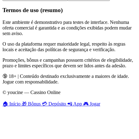
Termos de uso (resumo)
Este ambiente é demonstrativo para testes de interface. Nenhuma
oferta comercial é garantida e as condições exibidas podem mudar
sem aviso.
O uso da plataforma requer maioridade legal, respeito às regras
locais e aceitação das políticas de segurança e verificação.
Promoções, bônus e campanhas possuem critérios de elegibilidade,
prazo e limites específicos que devem ser lidos antes da adesão.
🔞 18+ | Conteúdo destinado exclusivamente a maiores de idade.
Jogue com responsabilidade.
© youcine — Cassino Online
🏠
Início
🎁
Bônus
💳
Depósito
📲
App
🎮
Jogar