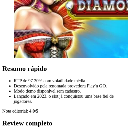
Resumo rápido
RTP de 97.20% com volatilidade média.
Desenvolvido pela renomada provedora Play'n GO.
Modo demo disponível sem cadastro.
Lançado em 2023, o slot já conquistou uma base fiel de
jogadores.
Nota editorial:
4.0/5
Review completo