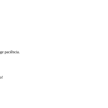
ge paciência.
o!