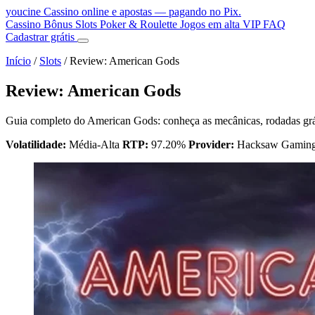
youcine
Cassino online e apostas — pagando no Pix.
Cassino
Bônus
Slots
Poker & Roulette
Jogos em alta
VIP
FAQ
Cadastrar grátis
Início
/
Slots
/
Review: American Gods
Review: American Gods
Guia completo do American Gods: conheça as mecânicas, rodadas gráti
Volatilidade:
Média-Alta
RTP:
97.20%
Provider:
Hacksaw Gamin