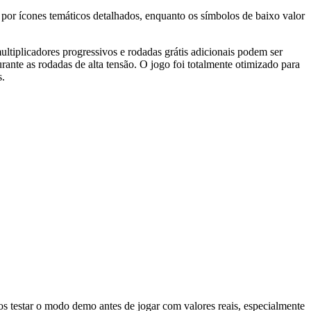
or ícones temáticos detalhados, enquanto os símbolos de baixo valor
tiplicadores progressivos e rodadas grátis adicionais podem ser
ante as rodadas de alta tensão. O jogo foi totalmente otimizado para
s.
testar o modo demo antes de jogar com valores reais, especialmente