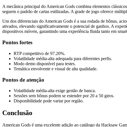
A mecânica principal do American Gods combina elementos clássicos 
seguem o padrão de cartas estilizadas. A grade de jogo oferece múltip
Um dos diferenciais do American Gods é a sua rodada de bônus, acion
ativados, elevando significativamente o potencial de ganhos. A experi
dispositivos móveis, garantindo uma experiência fluida tanto em smar
Pontos fortes
RTP competitivo de 97.20%.
Volatilidade média-alta adequada para diferentes perfis.
Modo demo disponível para testes.
Temática envolvente e visual de alta qualidade.
Pontos de atenção
Volatilidade média-alta exige gestão de banca.
Sessões sem bônus podem se estender por 20 a 50 giros.
Disponibilidade pode variar por região.
Conclusão
American Gods é uma excelente adição ao catálogo da Hacksaw Gamin