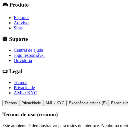
🎮
Produto
Esportes
Ao vivo
Slots
🛟
Suporte
Central de ajuda
Jogo responsável
Ouvidoria
📜
Legal
Termos
Privacidade
AML / KYC
Termos
Privacidade
AML / KYC
Experiência prática (E)
Especiali
Termos de uso (resumo)
Este ambiente é demonstrativo para testes de interface. Nenhuma ofer