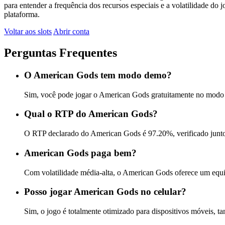
para entender a frequência dos recursos especiais e a volatilidade do
plataforma.
Voltar aos slots
Abrir conta
Perguntas Frequentes
O American Gods tem modo demo?
Sim, você pode jogar o American Gods gratuitamente no modo d
Qual o RTP do American Gods?
O RTP declarado do American Gods é 97.20%, verificado jun
American Gods paga bem?
Com volatilidade média-alta, o American Gods oferece um equil
Posso jogar American Gods no celular?
Sim, o jogo é totalmente otimizado para dispositivos móveis, t