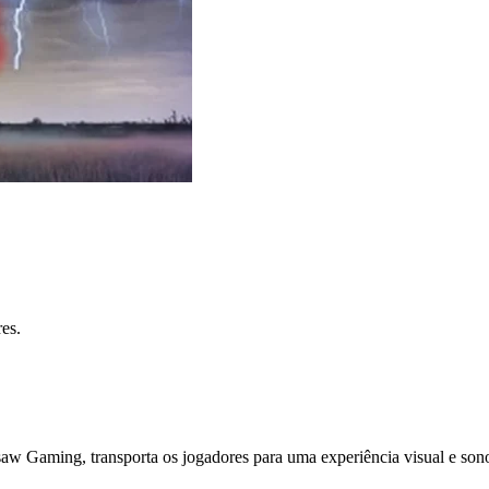
es.
w Gaming, transporta os jogadores para uma experiência visual e son