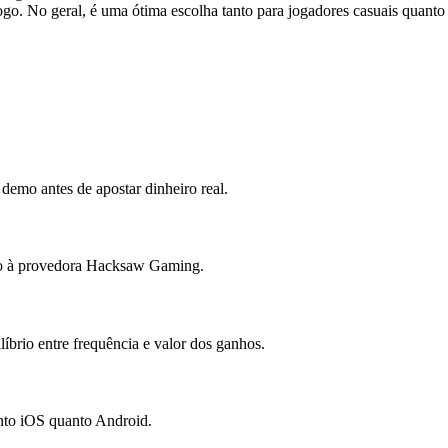
 jogo. No geral, é uma ótima escolha tanto para jogadores casuais quanto
emo antes de apostar dinheiro real.
to à provedora Hacksaw Gaming.
íbrio entre frequência e valor dos ganhos.
anto iOS quanto Android.