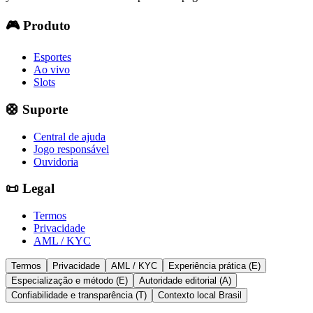
🎮
Produto
Esportes
Ao vivo
Slots
🛟
Suporte
Central de ajuda
Jogo responsável
Ouvidoria
📜
Legal
Termos
Privacidade
AML / KYC
Termos
Privacidade
AML / KYC
Experiência prática (E)
Especialização e método (E)
Autoridade editorial (A)
Confiabilidade e transparência (T)
Contexto local Brasil