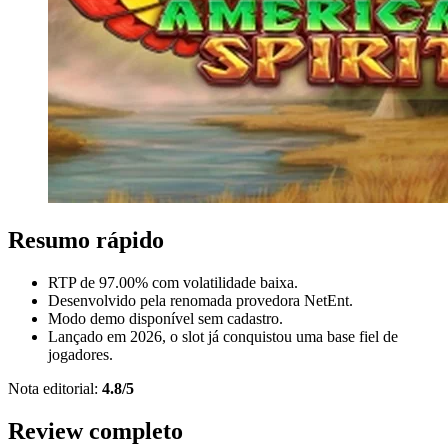
Resumo rápido
RTP de 97.00% com volatilidade baixa.
Desenvolvido pela renomada provedora NetEnt.
Modo demo disponível sem cadastro.
Lançado em 2026, o slot já conquistou uma base fiel de
jogadores.
Nota editorial:
4.8/5
Review completo