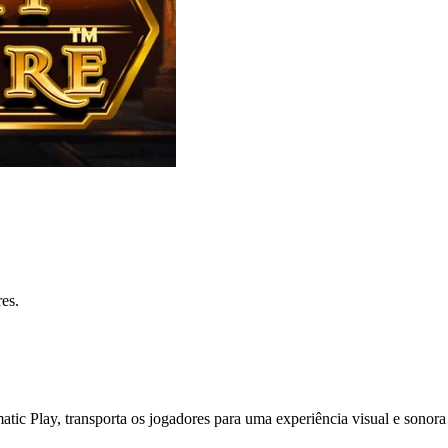
es.
ic Play, transporta os jogadores para uma experiência visual e sonor