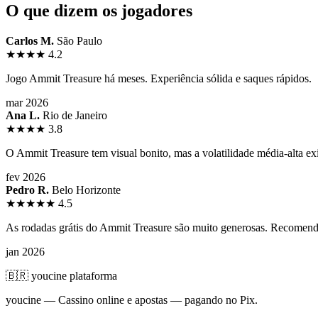
O que dizem os jogadores
Carlos M.
São Paulo
★★★★
4.2
Jogo Ammit Treasure há meses. Experiência sólida e saques rápidos.
mar 2026
Ana L.
Rio de Janeiro
★★★★
3.8
O Ammit Treasure tem visual bonito, mas a volatilidade média-alta ex
fev 2026
Pedro R.
Belo Horizonte
★★★★★
4.5
As rodadas grátis do Ammit Treasure são muito generosas. Recomen
jan 2026
🇧🇷 youcine plataforma
youcine — Cassino online e apostas — pagando no Pix.