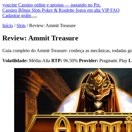
youcine
Cassino online e apostas — pagando no Pix.
Cassino
Bônus
Slots
Poker & Roulette
Jogos em alta
VIP
FAQ
Cadastrar grátis
Início
/
Slots
/
Review: Ammit Treasure
Review: Ammit Treasure
Guia completo do Ammit Treasure: conheça as mecânicas, rodadas gráti
Volatilidade:
Média-Alta
RTP:
96.50%
Provider:
Pragmatic Play
L