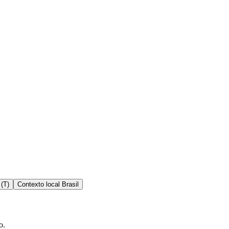
 (T)
Contexto local Brasil
o.